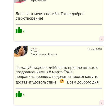
Уфа, Россия
Лена, и от меня спасибо! Такое доброе
стихотворение!
2
2
Лена
11 мар 2018
51 год
Севастополь, Россия
Пожалуйста,девочки!Мне это пришло вместе с
поздравлениями к 8 марта.Тоже
понравился,решила поделиться,может кому-то
доставит удовольствие
Всем доброго дня!
4
3