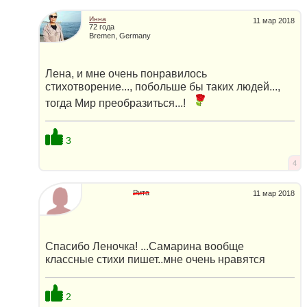
Инна
11 мар 2018
72 года
Bremen, Germany
Лена, и мне очень понравилось
стихотворение..., побольше бы таких людей...,
тогда Мир преобразиться...!
3
4
Рита
11 мар 2018
Спасибо Леночка! ...Самарина вообще
классные стихи пишет..мне очень нравятся
2