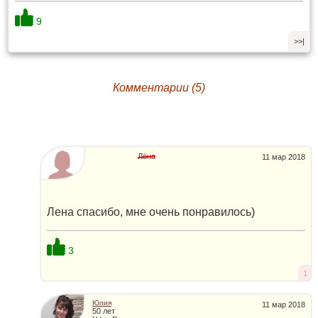
9
>>|
Комментарии (5)
Лёна
11 мар 2018
Лена спасибо, мне очень понравилось)
3
1
Юлия
11 мар 2018
50 лет