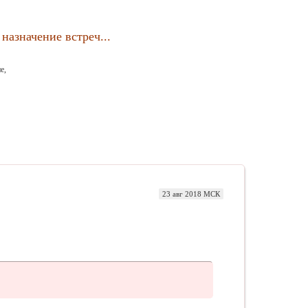
назначение встреч...
е,
23 авг 2018 МСК