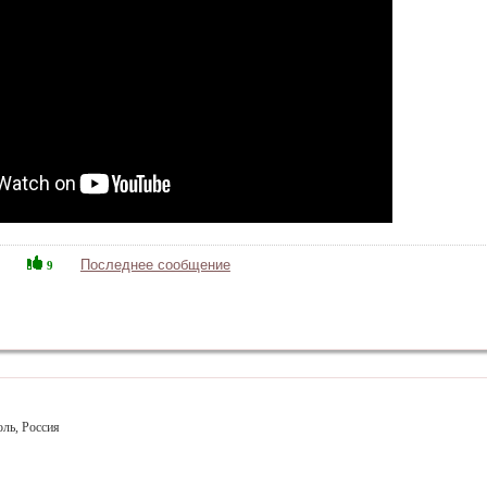
Последнее сообщение
9
оль, Россия