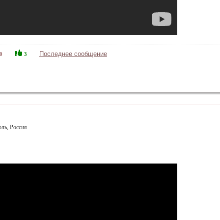
Последнее сообщение
0
3
оль, Россия