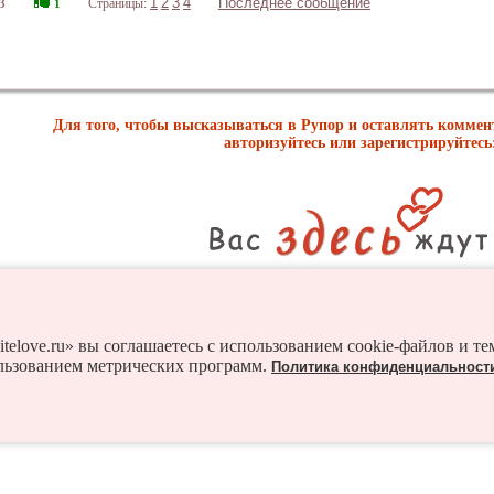
1
2
3
4
Последнее сообщение
Страницы:
3
1
Для того, чтобы высказываться в Рупор и оставлять комме
авторизуйтесь или зарегистрируйтесь
Регистрация
itelove.ru» вы соглашаетесь с использованием cookie-файлов и т
льзованием метрических программ.
Политика конфиденциальност