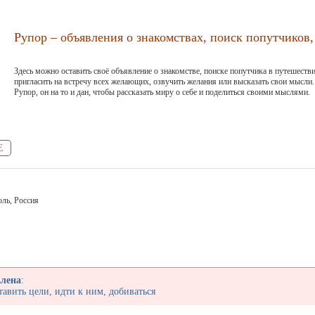
Рупор – объявления о знакомствах, поиск попутчиков, 
Здесь можно оставить своё объявление о знакомстве, поиске попутчика в путешестви
пригласить на встречу всех желающих, озвучить желания или высказать свои мысли.
Рупор, он на то и дан, чтобы рассказать миру о себе и поделиться своими мыслями.
Е
оль, Россия
лена
:
авить цели, идти к ним, добиваться