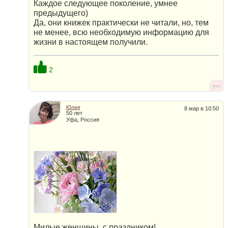
Каждое следующее поколение, умнее
предыдущего)
Да, они книжек практически не читали, но, тем
не менее, всю необходимую информацию для
жизни в настоящем получили.
2
|<<
Юлия
8 мар в 10:50
50 лет
Уфа, Россия
Милые женщины, с праздником!