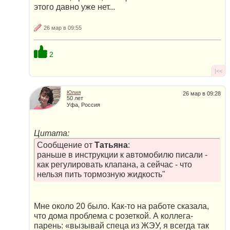
этого давно уже нет...
26 мар в 09:55
2
|<<
Юлия
26 мар в 09:28
50 лет
Уфа, Россия
Цитата:
Сообщение от
Татьяна
:
раньше в инструкции к автомобилю писали -
как регулировать клапана, а сейчас - что
нельзя пить тормозную жидкость"
Мне около 20 было. Как-то на работе сказала,
что дома проблема с розеткой. А коллега-
парень: «вызывай спеца из ЖЭУ, я всегда так