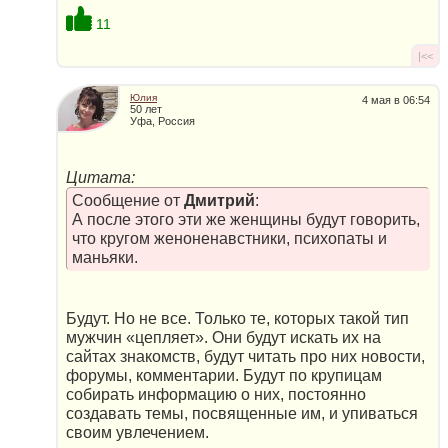
11
|<<
Юлия
4 мая в 06:54
50 лет
Уфа, Россия
Цитата:
Сообщение от
Дмитрий
:
А после этого эти же женщины будут говорить,
что кругом женоненавстники, психопаты и
маньяки.
Будут. Но не все. Только те, которых такой тип
мужчин «цепляет». Они будут искать их на
сайтах знакомств, будут читать про них новости,
форумы, комментарии. Будут по крупицам
собирать информацию о них, постоянно
создавать темы, посвященные им, и упиваться
своим увлечением.