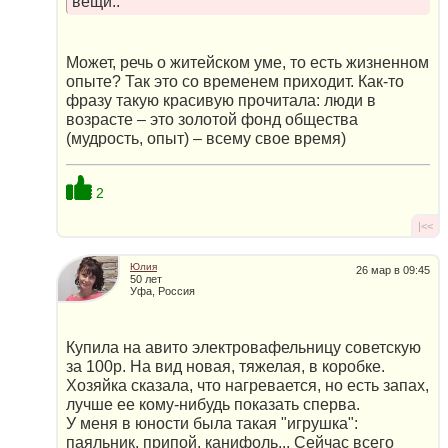
вещи..
Может, речь о житейском уме, то есть жизненном
опыте? Так это со временем приходит. Как-то
фразу такую красивую прочитала: люди в
возрасте – это золотой фонд общества
(мудрость, опыт) – всему свое время)
2
|<<
Юлия
26 мар в 09:45
50 лет
Уфа, Россия
Купила на авито электровафельницу советскую
за 100р. На вид новая, тяжелая, в коробке.
Хозяйка сказала, что нагревается, но есть запах,
лучше ее кому-нибудь показать сперва.
У меня в юности была такая "игрушка":
паяльник, припой, канифоль... Сейчас всего