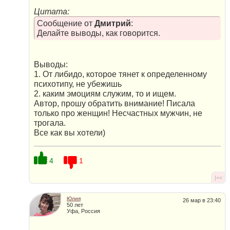
Цитата:
Сообщение от
Дмитрий
:
Делайте выводы, как говорится.
Выводы:
1. От либидо, которое тянет к определенному
психотипу, не убежишь
2. каким эмоциям служим, то и ищем.
Автор, прошу обратить внимание! Писала
только про женщин! Несчастных мужчин, не
трогала.
Все как вы хотели)
4
1
|<<
Юлия
26 мар в 23:40
50 лет
Уфа, Россия