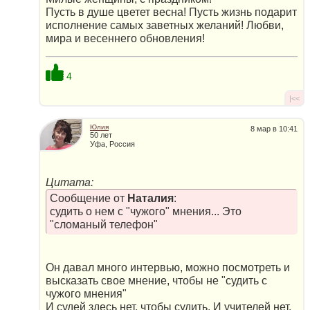
Пусть в душе цветет весна! Пусть жизнь подарит
исполнение самых заветных желаний! Любви,
мира и весеннего обновления!
4
|<<
Юлия
8 мар в 10:41
50 лет
Уфа, Россия
Цитата:
Сообщение от
Наталия
:
судить о нем с "чужого" мнения... Это
"сломаный телефон"
Он давал много интервью, можно посмотреть и
высказать свое мнение, чтобы не "судить с
чужого мнения"
И судей здесь нет, чтобы судить. И учителей нет,