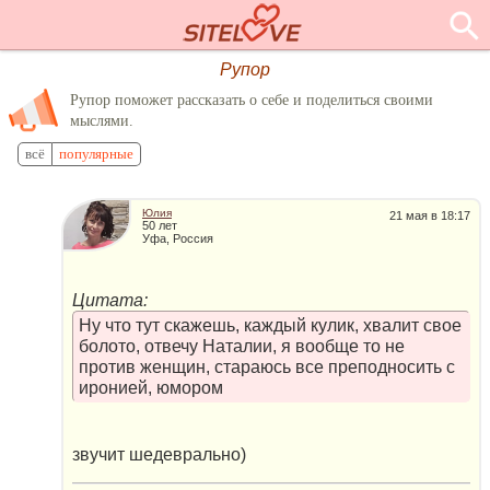
Рупор
Рупор поможет рассказать о себе и поделиться своими
мыслями.
всё
популярные
Юлия
21 мая в 18:17
50 лет
Уфа, Россия
Цитата:
Ну что тут скажешь, каждый кулик, хвалит свое
болото, отвечу Наталии, я вообще то не
против женщин, стараюсь все преподносить с
иронией, юмором
звучит шедеврально)