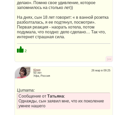
делаю». Помню свое удивление, которое
запомнилось на столько лет))
На днях, сын 18 лет говорит: « в ванной розетка
разболталась, я ее подтянул, посмотри».
Первая реакция - наорать хотела, потом
подумала, что поздно: дело сделано… Так что,
интернет страшная сила.
2
|<<
Юлия
26 мар в 09:25
50 лет
Уфа, Россия
Цитата:
Сообщение от
Татьяна
:
Однажды, сын заявил мне, что их поколение
умнее нашего