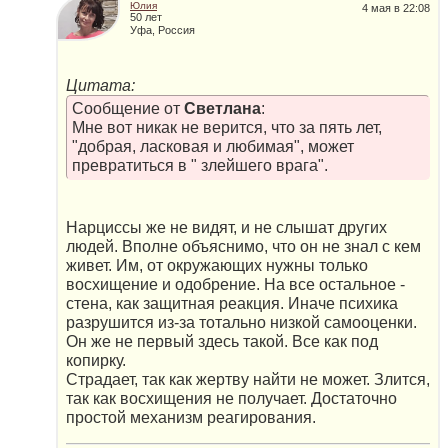
Юлия
4 мая в 22:08
50 лет
Уфа, Россия
Цитата:
Сообщение от
Светлана
:
Мне вот никак не верится, что за пять лет,
"добрая, ласковая и любимая", может
превратиться в " злейшего врага".
Нарциссы же не видят, и не слышат других
людей. Вполне объяснимо, что он не знал с кем
живет. Им, от окружающих нужны только
восхищение и одобрение. На все остальное -
стена, как защитная реакция. Иначе психика
разрушится из-за тотально низкой самооценки.
Он же не первый здесь такой. Все как под
копирку.
Страдает, так как жертву найти не может. Злится,
так как восхищения не получает. Достаточно
простой механизм реагирования.