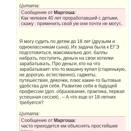
Цитата:
Сообщение от
Маргоша
:
Как человек 40 лет проработавший с детьми,
скажу : применить свой ум они почти не могут..
Я могу судить по детям до 18 лет (друзьям и
одноклассникам сына). Их задача была к ЕГЭ
подготовиться, максимально доп. баллы
набрать, поступить, деньги на свои хотелки
зарабатывать. Про деньги, кто на что
зарабатывает: кто-то машину купил (старенькую,
не дорогую, естественно), гаджеты,
путешествия, девочки, плюс какие-то бытовые
удобства для себя. Развитие себя в будущей
профессии (доп. образование, практика, первая
успешная сессия) . – А что еще от 18-летних
требуется?
Цитата:
Сообщение от
Маргоша
:
часто приходится им объяснять простейшие