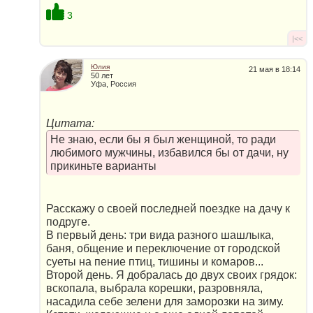
3
|<<
Юлия
21 мая в 18:14
50 лет
Уфа, Россия
Цитата:
Не знаю, если бы я был женщиной, то ради
любимого мужчины, избавился бы от дачи, ну
прикиньте варианты
Расскажу о своей последней поездке на дачу к
подруге.
В первый день: три вида разного шашлыка,
баня, общение и переключение от городской
суеты на пение птиц, тишины и комаров...
Второй день. Я добралась до двух своих грядок:
вскопала, выбрала корешки, разровняла,
насадила себе зелени для заморозки на зиму.