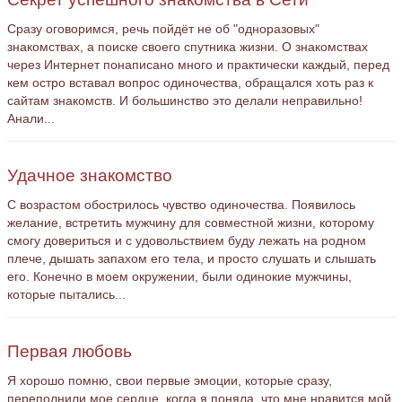
Сразу оговоримся, речь пойдёт не об "одноразовых"
знакомствах, а поиске своего спутника жизни. О знакомствах
через Интернет понаписано много и практически каждый, перед
кем остро вставал вопрос одиночества, обращался хоть раз к
сайтам знакомств. И большинство это делали неправильно!
Анали...
Удачное знакомство
С возрастом обострилось чувство одиночества. Появилось
желание, встретить мужчину для совместной жизни, которому
смогу довериться и с удовольствием буду лежать на родном
плече, дышать запахом его тела, и просто слушать и слышать
его. Конечно в моем окружении, были одинокие мужчины,
которые пытались...
Первая любовь
Я хорошо помню, свои первые эмоции, которые сразу,
переполнили мое сердце, когда я поняла, что мне нравится мой