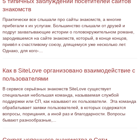
5 типичных заблуждений посетителей сайтов
знакомств
Практически все слышали про сайты знакомств, а многие
прибегали к их услугам. Большинство слышали от друзей и
подруг захватывающие истории о головокружительном романе,
зародившемся на сайте знакомств, который, в конце концов,
привёл к счастливому союзу, длящемуся уже несколько лет.
Однако, для кого-...
Как в SiteLove организовано взаимодействие с
пользователями
В сервисе серьёзных знакомств SiteLove существует
специальная небольшая команда, называемая службой
поддержки или СП, как называют их пользователи. Эта команда
обрабатывает заявки пользователей, в которых содержатся
вопросы, порицания, а иной раз и благодарности. Вопросы
бывают разнообразные,...
Секрет успешного знакомства в Сети