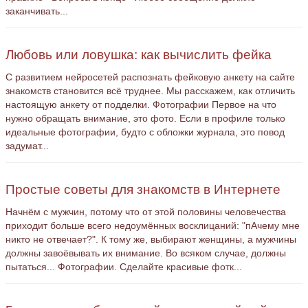
заканчивать...
Любовь или ловушка: как вычислить фейка
С развитием нейросетей распознать фейковую анкету на сайте
знакомств становится всё труднее. Мы расскажем, как отличить
настоящую анкету от подделки. Фотографии Первое на что
нужно обращать внимание, это фото. Если в профиле только
идеальные фотографии, будто с обложки журнала, это повод
задумат...
Простые советы для знакомств в Интернете
Начнём с мужчин, потому что от этой половины человечества
приходит больше всего недоумённых восклицаний: "пАчему мне
никто не отвечает?". К тому же, выбирают женщины, а мужчины
должны завоёвывать их внимание. Во всяком случае, должны
пытаться... Фотографии. Сделайте красивые фотк...