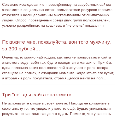
Согласно исследованию, проведённому на зарубежных сайтах
знакомств и социальных сетях, пользователи ресурсов терпимо
относятся к нелицеприятным высказываниям от симпатичных
людей. Опрос, проведённый среди двух групп пользователей,
условно разделённых на красивых и “не очень” показал, чт...
Покажите мне, пожалуйста, вон того мужчину,
за 300 рублей…
Очень часто можно наблюдать, как многие пользователи сайта
знакомств ведут себя так, будто находятся в магазине. Причём,
одна половина таких пользователей выступает в роли товара,
стоящего на полках, в ожидании момента, когда кто-то его купит,
а вторая - в роли покупателя, стремящегося найти на пол...
Три "не" для сайта знакомств
Не используйте клише в своей анкете. Никогда не копируйте в
свою анкету то, что увидели у кого-то ещё. Будьте уникальны и
результат не заставит вас долго ждать. Помните, что у вас есть