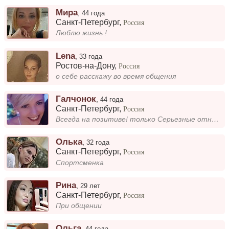
Мира
,
44 года
Санкт-Петербург
,
Россия
Люблю жизнь !
Lena
,
33 года
Ростов-на-Дону
,
Россия
о себе расскажу во время общения
Галчонок
,
44 года
Санкт-Петербург
,
Россия
Всегда на позитиве! только Серьезные отношения.
Олька
,
32 года
Санкт-Петербург
,
Россия
Спортсменка
Рина
,
29 лет
Санкт-Петербург
,
Россия
При общении
Ольга
,
44 года