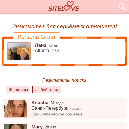
Знакомства для серьёзных отношений
Persona Grata
Лена
,
57 лет
Atlanta,
USA
Результаты поиска
Женщины
любой город
Ksusha
,
32 года
Санкт-Петербург
,
Россия
ищу интересное общение
Mary
,
28 лет