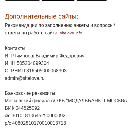
Дополнительные сайты:
Рекомендации по заполнению анкеты и вопросы/
ответы по работе сайта:
sitelove.info
Контакты:
ИП Чимпоеш Владимир Федорович
ИНН 505204099304
ОГРНИП 316505000068303
admin@sitelove.ru
Банковские реквизиты:
Московский филиал АО КБ "МОДУЛЬБАНК" Г.МОСКВА
БИК 044525092
к/с 30101810645250000092
р/с 40802810170010013713