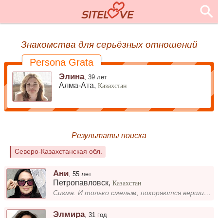
Знакомства для серьёзных отношений
Persona Grata
Элина
,
39 лет
Алма-Ата,
Казахстан
Результаты поиска
Северо-Казахстанская обл.
Ани
,
55 лет
Петропавловск
,
Казахстан
Сигма. И только смелым, покоряются вершины. )))
Элмира
,
31 год