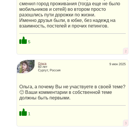
сменил город проживания (тогда еще не было
мобильников и сетей) во втором просто
разошлись пути дорожки по жизни.
Именно друзья были, в юбке, без надежд на
взаимность, постелей и прочих петингов.
5
2
Ольга
9 июн 2025
60 лет
Сургут, Россия
Ольга, а почему Вы не участвуете в своей теме?
🙂 Ваши комментарии в собственной теме
должны быть первыми.
1
3