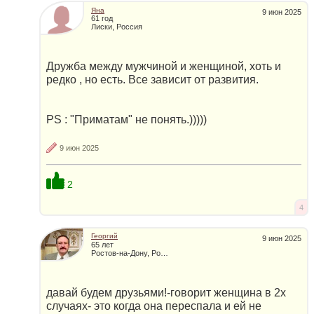
Яна
9 июн 2025
61 год
Лиски, Россия
Дружба между мужчиной и женщиной, хоть и
редко , но есть. Все зависит от развития.
PS : "Приматам" не понять.)))))
9 июн 2025
2
4
Георгий
9 июн 2025
65 лет
Ростов-на-Дону, Россия
давай будем друзьями!-говорит женщина в 2х
случаях- это когда она переспала и ей не