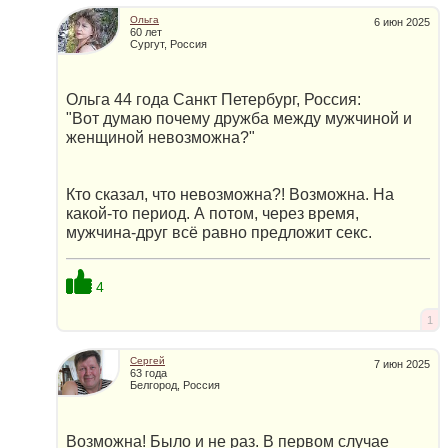
Ольга
6 июн 2025
60 лет
Сургут, Россия
Ольга 44 года Санкт Петербург, Россия:
"Вот думаю почему дружба между мужчиной и
женщиной невозможна?"
Кто сказал, что невозможна?! Возможна. На
какой-то период. А потом, через время,
мужчина-друг всё равно предложит cекc.
4
1
Сергей
7 июн 2025
63 года
Белгород, Россия
Возможна! Было и не раз. В первом случае