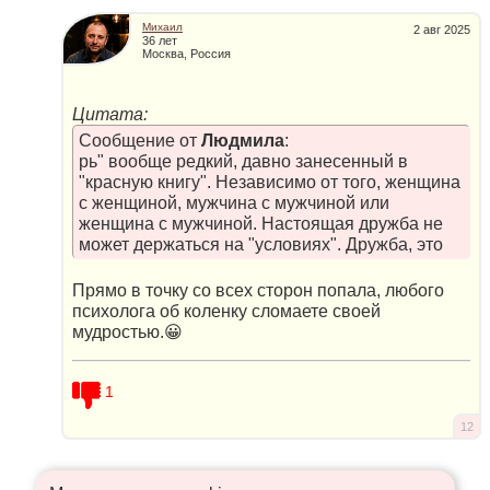
Михаил
2 авг 2025
36 лет
Москва, Россия
Цитата:
Сообщение от
Людмила
:
рь" вообще редкий, давно занесенный в
"красную книгу". Независимо от того, женщина
с женщиной, мужчина с мужчиной или
женщина с мужчиной. Настоящая дружба не
может держаться на "условиях". Дружба, это
Прямо в точку со всех сторон попала, любого
психолога об коленку сломаете своей
мудростью.😀
1
12