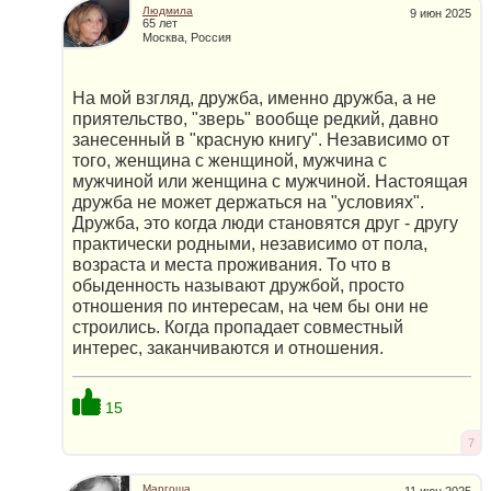
Людмила
9 июн 2025
65 лет
Москва, Россия
На мой взгляд, дружба, именно дружба, а не
приятельство, "зверь" вообще редкий, давно
занесенный в "красную книгу". Независимо от
того, женщина с женщиной, мужчина с
мужчиной или женщина с мужчиной. Настоящая
дружба не может держаться на "условиях".
Дружба, это когда люди становятся друг - другу
практически родными, независимо от пола,
возраста и места проживания. То что в
обыденность называют дружбой, просто
отношения по интересам, на чем бы они не
строились. Когда пропадает совместный
интерес, заканчиваются и отношения.
15
7
Маргоша