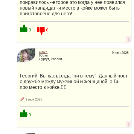
понравилось --второе это когда у нее появился
новый кандидат -и место в койке может быть
приготовлено для него!
3
6
5
Ольга
9 июн 2025
60 лет
Сургут, Россия
Георгий, Вы как всегда "ни в тему". Данный пост
о дружбе между мужчиной и женщиной, а Вы
про место в койке.🤦‍♀️
9 июн 2025
3
6