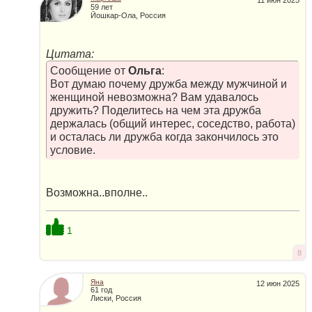
11 июн 2025
59 лет
Йошкар-Ола, Россия
Цитата:
Сообщение от
Ольга
:
Вот думаю почему дружба между мужчиной и
женщиной невозможна? Вам удавалось
дружить? Поделитесь на чем эта дружба
держалась (общий интерес, соседство, работа)
и осталась ли дружба когда закончилось это
условие.
Возможна..вполне..
1
8
Яна
12 июн 2025
61 год
Лиски, Россия