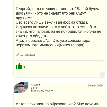
Георгий, когда женщина говорит: "Давай будем
друзьями" - это не значит, что они будут
друзьями.
Это всего лишь вежливая форма отказа.
И далеко не значит, что у неё кто-то есть. Это
значит, что человек ей не понравился, но она не
хочет его обидеть.
А уж "переспала"..... Это уже совсем верх
неразумного мышления(мягко говоря).
12 июн 2025
9
9
Андрей
20 июл 2025
38 лет
Волгоград, Россия
Автор психолог по образованию? Мне почему-