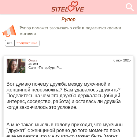
Рупор
Рупор поможет рассказать о себе и поделиться своими
мыслями.
всё
популярные
6 июн 2025
Ольга
46 лет
Санкт-Петербург, Россия
Вот думаю почему дружба между мужчиной и
женщиной невозможна? Вам удавалось дружить?
Поделитесь на чем эта дружба держалась (общий
интерес, соседство, работа) и осталась ли дружба
когда закончилось это условие.
А мне такая мысль в голову приходит, что мужчины
"дружат" с женщиной ровно до того момента пока
ещё надеятся что у них что-то может быть (могут