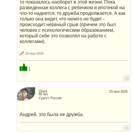
то показалось наоборот в этой жизни. Пока
разведенная коллега с ребенком и ипотекой на
что-то надеется, то дружба продолжается. А как
только она видит, что ничего не будет -
происходит нервный срыв (причем это был
человек с психологическим образованием,
который себе это позволял на работе с
коллегами).
20 июл 2025
1
10
Ольга
20 июл 2025
60 лет
Сургут, Россия
Андрей, это была не дружба.
11