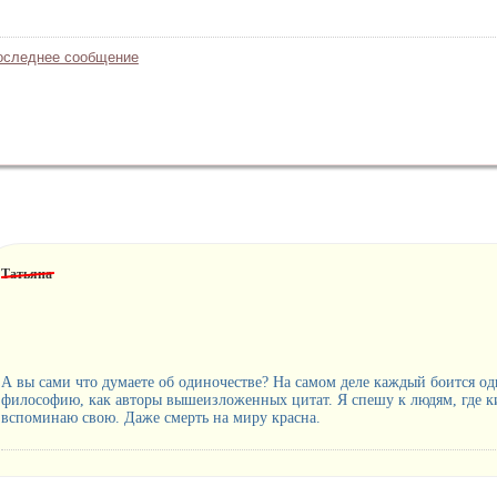
оследнее сообщение
Татьяна
А вы сами что думаете об одиночестве? На самом деле каждый боится од
философию, как авторы вышеизложенных цитат. Я спешу к людям, где к
вспоминаю свою. Даже смерть на миру красна.