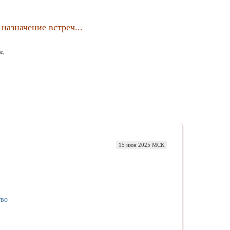
назначение встреч...
е,
15 июн 2025 МСК
тво