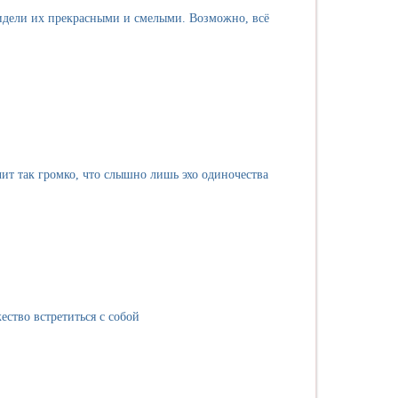
идели их прекрасными и смелыми. Возможно, всё
чит так громко, что слышно лишь эхо одиночества
ество встретиться с собой