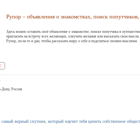
Рупор – объявления о знакомствах, поиск попутчиков, 
Здесь можно оставить своё объявление о знакомстве, поиске попутчика в путешестви
пригласить на встречу всех желающих, озвучить желания или высказать свои мысли.
Рупор, он на то и дан, чтобы рассказать миру о себе и поделиться своими мыслями.
Е
й
-Дону, Россия
 самый верный спутник, который научит тебя ценить собственное общес