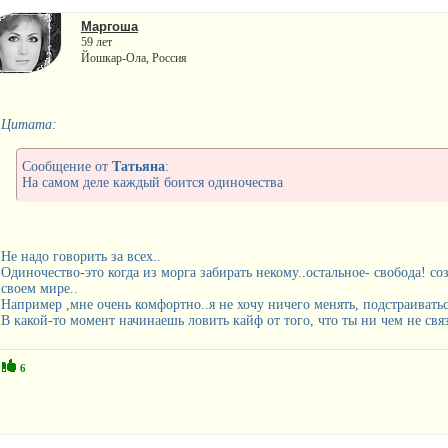
Маргоша
59 лет
Йошкар-Ола, Россия
Цитата:
Сообщение от
Татьяна
:
На самом деле каждый боится одиночества
Не надо говорить за всех..
Одиночество-это когда из морга забирать некому..остальное- свобода! со
своем мире..
Например ,мне очень комфортно..я не хочу ничего менять, подстраиваться
В какой-то момент начинаешь ловить кайф от того, что ты ни чем не связа
6