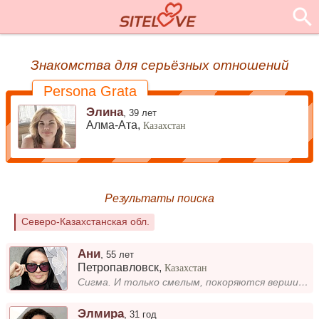
Знакомства для серьёзных отношений
Persona Grata
Элина
,
39 лет
Алма-Ата,
Казахстан
Результаты поиска
Северо-Казахстанская обл.
Ани
,
55 лет
Петропавловск
,
Казахстан
Сигма. И только смелым, покоряются вершины. )))
Элмира
,
31 год