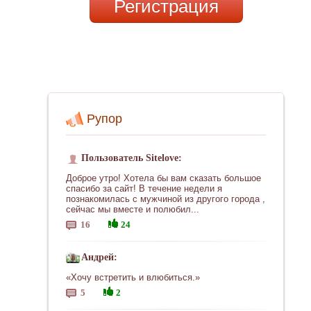
Регистрация
Рупор
Пользователь Sitelove:
Доброе утро! Хотела бы вам сказать большое
спасибо за сайт! В течение недели я
познакомилась с мужчиной из другого города ,
сейчас мы вместе и полюбил...
16
24
Андрей:
«Хочу встретить и влюбиться.»
5
2