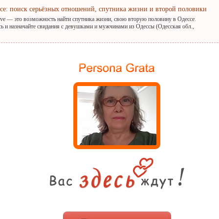
ссе: поиск серьёзных отношений, спутника жизни и второй половики
ove — это возможность найти спутника жизни, свою вторую половину в Одессе.
сь и назначайте свидания с девушками и мужчинами из Одессы (Одесская обл.,