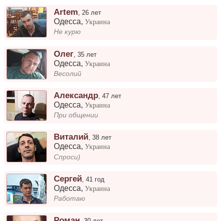
Artem
,
26 лет
Одесса
,
Украина
Не курю
Олег
,
35 лет
Одесса
,
Украина
Весолий
Александр
,
47 лет
Одесса
,
Украина
При общении
Виталий
,
38 лет
Одесса
,
Украина
Спроси)
Сергей
,
41 год
Одесса
,
Украина
Работаю
Роман
,
30 лет