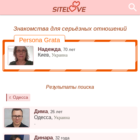
Знакомства для серьёзных отношений
Persona Grata
Надежда
,
70 лет
Киев,
Украина
Результаты поиска
г. Одесса
Дима
,
26 лет
Одесса
,
Украина
-
Динара
,
32 года