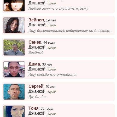
Джанкой
,
Крым
Люблю гулять и слушать музыку
Зейнеп
,
19 лет
Джанкой
,
Крым
Ищу девствинника/я собственик~не девственница
Санек
,
44 года
Джанкой
,
Крым
Весёлый
Дима
,
30 лет
Джанкой
,
Крым
Ищу серьёзные отношения
Сергей
,
40 лет
Джанкой
,
Крым
Да, да, да.
Тоня
,
33 года
Джанкой
,
Крым