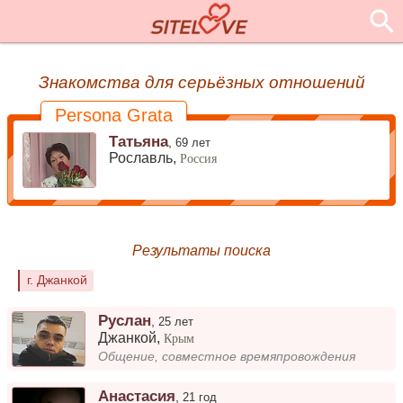
Знакомства для серьёзных отношений
Persona Grata
Татьяна
,
69 лет
Рославль,
Россия
Результаты поиска
г. Джанкой
Руслан
,
25 лет
Джанкой
,
Крым
Общение, совместное времяпровождения
Анастасия
,
21 год