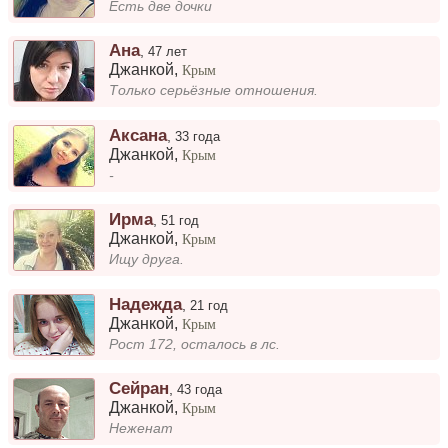
Есть две дочки
Ана
,
47 лет
Джанкой
,
Крым
Только серьёзные отношения.
Аксана
,
33 года
Джанкой
,
Крым
-
Ирма
,
51 год
Джанкой
,
Крым
Ищу друга.
Надежда
,
21 год
Джанкой
,
Крым
Рост 172, осталось в лс.
Сейран
,
43 года
Джанкой
,
Крым
Неженат