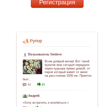
Регистрация
Рупор
Пользователь Sitelove:
Всем добрый вечер! Вот такой
букетик мне сегодня передали
через курьера прямо домой, от
парня который живёт от меня
на расстоянии 1500 км. Приятно
был...
42
25
Андрей:
«Хочу встретить и влюбиться.»