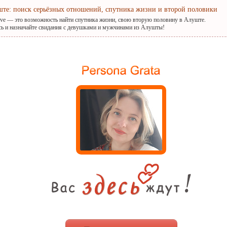
ште: поиск серьёзных отношений, спутника жизни и второй половики
ove — это возможность найти спутника жизни, свою вторую половину в Алуште.
сь и назначайте свидания с девушками и мужчинами из Алушты!