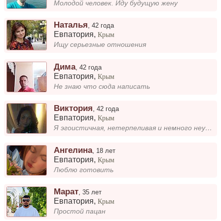
Молодой человек. Иду будущую жену
Наталья
,
42 года
Евпатория
,
Крым
Ищу серьезные отношения
Дима
,
42 года
Евпатория
,
Крым
Не знаю что сюда написать
Виктория
,
42 года
Евпатория
,
Крым
Я эгоистичная, нетерпеливая и немного неуверенная в себе. Я делаю ошибки, выхожу из под контроля и порой со мной трудно...
Ангелина
,
18 лет
Евпатория
,
Крым
Люблю готовить
Марат
,
35 лет
Евпатория
,
Крым
Простой пацан