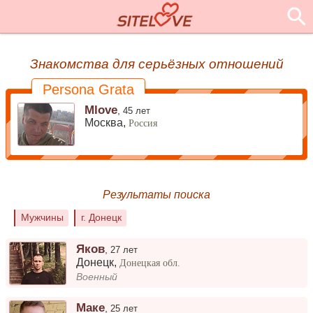
Знакомства для серьёзных отношений
Persona Grata
Mlove
,
45 лет
Москва,
Россия
Результаты поиска
Мужчины
г. Донецк
Яков
,
27 лет
Донецк
,
Донецкая обл.
Военный
Маке
,
25 лет