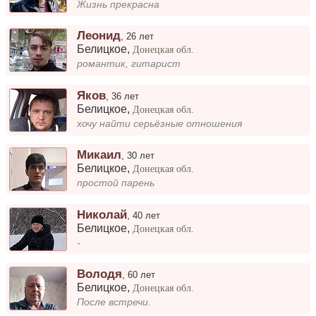
Жизнь прекрасна
Леонид
,
26 лет
Белицкое
,
Донецкая обл.
романтик, гитарист
Яков
,
36 лет
Белицкое
,
Донецкая обл.
хочу найти серьёзные отношения
Микаил
,
30 лет
Белицкое
,
Донецкая обл.
простой парень
Николай
,
40 лет
Белицкое
,
Донецкая обл.
-
Володя
,
60 лет
Белицкое
,
Донецкая обл.
После встречи.