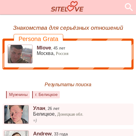
Знакомства для серьёзных отношений
Persona Grata
Mlove
,
45 лет
Москва,
Россия
Результаты поиска
Мужчины
г. Белицкое
Улан
,
26 лет
Белицкое
,
Донецкая обл.
=)
Andrew
,
33 года