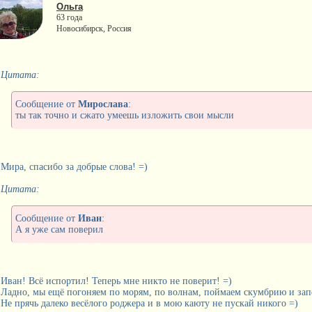
Ольга
63 года
Новосибирск, Россия
Цитата:
Сообщение от
Мирослава
:
ты так точно и сжато умеешь изложить свои мысли
Мира, спасибо за добрые слова! =)
Цитата:
Сообщение от
Иван
:
А я уже сам поверил
Иван! Всё испортил! Теперь мне никто не поверит! =)
Ладно, мы ещё погоняем по морям, по волнам, поймаем скумбрию и запе
Не прячь далеко весёлого роджера и в мою каюту не пускай никого =)