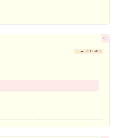
85
30 авг 2017 МСК