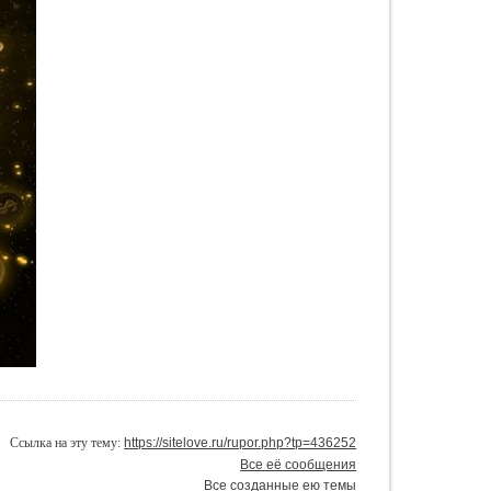
Ссылка на эту тему:
https://sitelove.ru/rupor.php?tp=436252
Все её сообщения
Все созданные ею темы