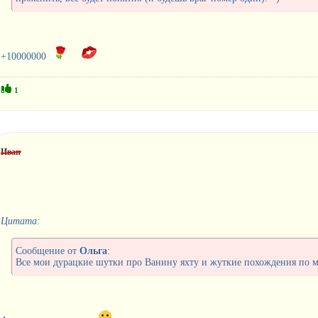
+10000000
1
Иван
Цитата:
Сообщение от
Ольга
:
Все мои дурацкие шутки про Ванину яхту и жуткие похождения по мо