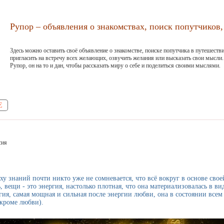
Рупор – объявления о знакомствах, поиск попутчиков, 
Здесь можно оставить своё объявление о знакомстве, поиске попутчика в путешестви
пригласить на встречу всех желающих, озвучить желания или высказать свои мысли.
Рупор, он на то и дан, чтобы рассказать миру о себе и поделиться своими мыслями.
Е
сия
у знаний почти никто уже не сомневается, что всё вокруг в основе свое
, вещи - это энергия, настолько плотная, что она материализовалась в в
гия, самая мощная и сильная после энергии любви, она в состоянии всем
 кроме любви).