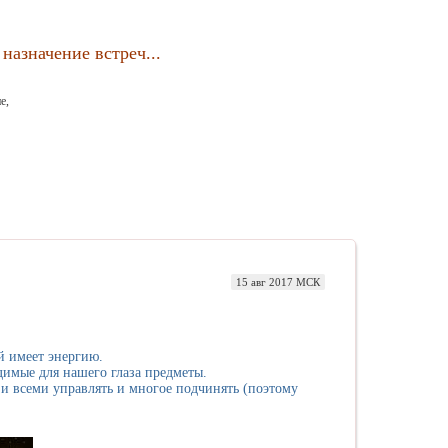
назначение встреч...
е,
15 авг 2017 МСК
й имеет энергию.
идимые для нашего глаза предметы.
 и всеми управлять и многое подчинять (поэтому