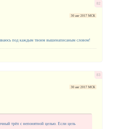
82
30 авг 2017 МСК
исываюсь под каждым твоим вышенаписаным словом!
83
30 авг 2017 МСК
ничный трёп с непонятной целью. Если цель