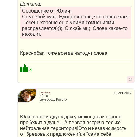
Цитата:
Сообщение от
Юлия
:
Сомнений куча! Единственное, что привлекает
– очень хорошо он с моими сомнениями
расправляется)))). С любыми). Слова какие-то
находит.
Краснобаи тоже всегда находят слова
8
24
Галина
16 окт 2017
49 лет
Белгород, Россия
Юля, в гости друг к другу можно,если огонек
пробежит в душе....А первая встреча-только
нейтральная территория!Это и независимость
от бредовых предложений,и "сама себе