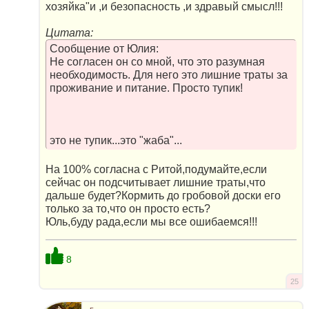
хозяйка"и ,и безопасность ,и здравый смысл!!!
Цитата:
Сообщение от Юлия:
Не согласен он со мной, что это разумная
необходимость. Для него это лишние траты за
проживание и питание. Просто тупик!
это не тупик...это "жаба"...
На 100% согласна с Ритой,подумайте,если
сейчас он подсчитывает лишние траты,что
дальше будет?Кормить до гробовой доски его
только за то,что он просто есть?
Юль,буду рада,если мы все ошибаемся!!!
8
25