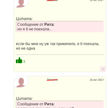
16 окт 2017
Цитата:
Сообщение от
Рита
:
но я б не поехала..
если бы мне ну уж так прикипело, я б поехала,
но не одна
3
39
Ланушка
16 окт 2017
Цитата:
Сообщение от
Рита
: