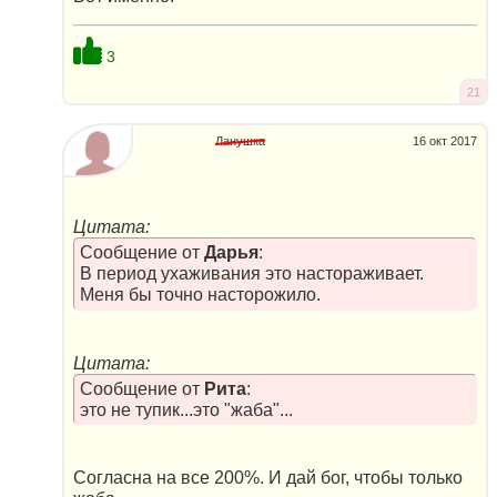
3
21
Ланушка
16 окт 2017
Цитата:
Сообщение от
Дарья
:
В период ухаживания это настораживает.
Меня бы точно насторожило.
Цитата:
Сообщение от
Рита
:
это не тупик...это "жаба"...
Согласна на все 200%. И дай бог, чтобы только