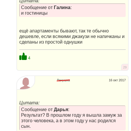
Цитата:
Сообщение от
Галина
:
и гостиницы
ещё апартаменты бывают, так те обычно
дешевле, если всякими джакузи не напичканы и
сделаны из простой однушки
4
29
Ланушка
16 окт 2017
Цитата:
Сообщение от
Дарья
:
Результат? В прошлом году я вышла замуж за
этого человека, а в этом году у нас родился
сын.