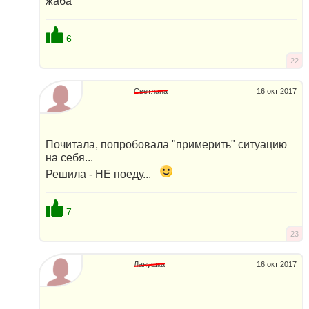
жаба
6
22
Светлана
16 окт 2017
Почитала, попробовала "примерить" ситуацию
на себя...
Решила - НЕ поеду...
7
23
Ланушка
16 окт 2017