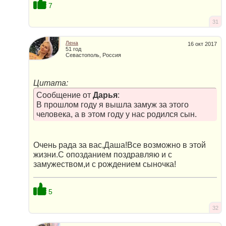
7
31
Лена
16 окт 2017
51 год
Севастополь, Россия
Цитата:
Сообщение от
Дарья
:
В прошлом году я вышла замуж за этого
человека, а в этом году у нас родился сын.
Очень рада за вас,Даша!Все возможно в этой
жизни.С опозданием поздравляю и с
замужеством,и с рождением сыночка!
5
32