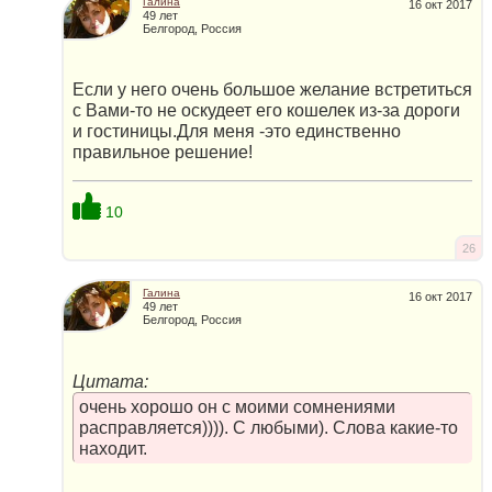
Галина
16 окт 2017
49 лет
Белгород, Россия
Если у него очень большое желание встретиться
с Вами-то не оскудеет его кошелек из-за дороги
и гостиницы.Для меня -это единственно
правильное решение!
10
26
Галина
16 окт 2017
49 лет
Белгород, Россия
Цитата:
очень хорошо он с моими сомнениями
расправляется)))). С любыми). Слова какие-то
находит.