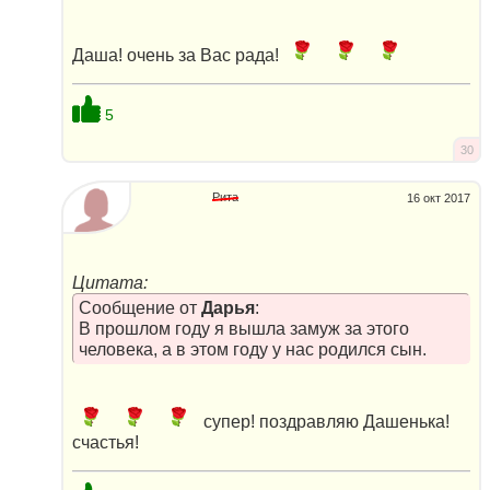
Даша! очень за Вас рада!
5
30
Рита
16 окт 2017
Цитата:
Сообщение от
Дарья
:
В прошлом году я вышла замуж за этого
человека, а в этом году у нас родился сын.
супер! поздравляю Дашенька!
счастья!