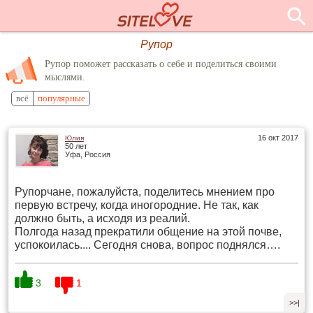
Рупор
Рупор поможет рассказать о себе и поделиться своими
мыслями.
всё
популярные
16 окт 2017
Юлия
50 лет
Уфа, Россия
Рупорчане, пожалуйста, поделитесь мнением про
первую встречу, когда иногородние. Не так, как
должно быть, а исходя из реалий.
Полгода назад прекратили общение на этой почве,
успокоилась.... Сегодня снова, вопрос поднялся….
3
1
>>|