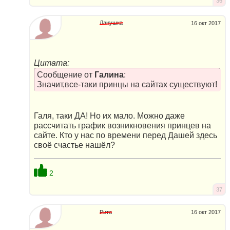
36
Ланушка
16 окт 2017
Цитата:
Сообщение от
Галина
:
Значит,все-таки принцы на сайтах существуют!
Галя, таки ДА! Но их мало. Можно даже
рассчитать график возникновения принцев на
сайте. Кто у нас по времени перед Дашей здесь
своё счастье нашёл?
2
37
Рита
16 окт 2017