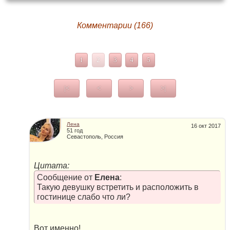
Комментарии (166)
1
2
3
4
5
|<
<
>
>|
Лена
16 окт 2017
51 год
Севастополь, Россия
Цитата:
Сообщение от
Елена
:
Такую девушку встретить и расположить в
гостинице слабо что ли?
Вот именно!