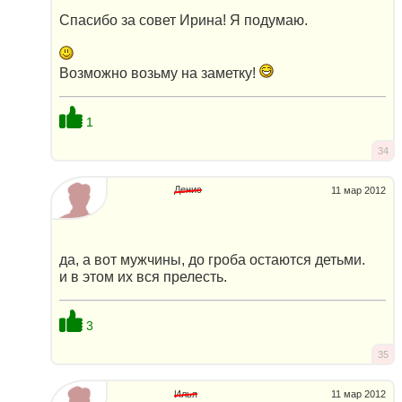
Спасибо за совет Ирина! Я подумаю.
Возможно возьму на заметку!
1
34
Денис
11 мар 2012
да, а вот мужчины, до гроба остаются детьми.
и в этом их вся прелесть.
3
35
Илья
11 мар 2012