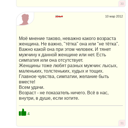
30
Илья
10 мар 2012
Моё мнение таково, неважно какого возраста
женщина. Не важно, "тётка" она или "не тётка".
Важно какой она при этом человек. И тянет
мужчину к данной женщине или нет. Есть
симпатия или она отсутствует.
Женщины тоже любят разных мужчин: лысых,
маленьких, толстеньких, худых и тощих.
Главное чувства, симпатии, желание быть
вместе!
Всем удачи.
Возраст - не показатель ничего. Всё в нас,
внутри, в душе, если хотите.
4
31