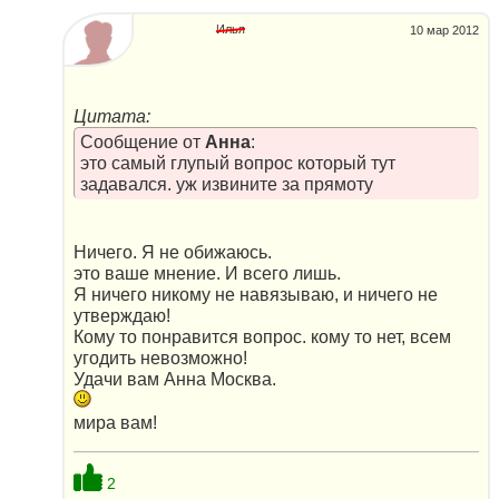
Илья
10 мар 2012
Цитата:
Сообщение от
Анна
:
это самый глупый вопрос который тут
задавался. уж извините за прямоту
Ничего. Я не обижаюсь.
это ваше мнение. И всего лишь.
Я ничего никому не навязываю, и ничего не
утверждаю!
Кому то понравится вопрос. кому то нет, всем
угодить невозможно!
Удачи вам Анна Москва.
мира вам!
2