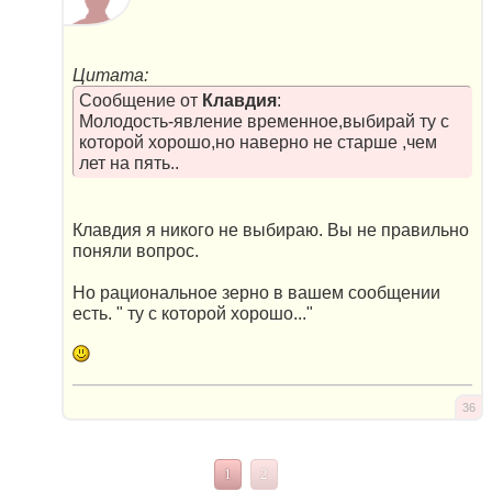
Цитата:
Сообщение от
Клавдия
:
Молодость-явление временное,выбирай ту с
которой хорошо,но наверно не старше ,чем
лет на пять..
Клавдия я никого не выбираю. Вы не правильно
поняли вопрос.
Но рациональное зерно в вашем сообщении
есть. " ту с которой хорошо..."
36
1
2