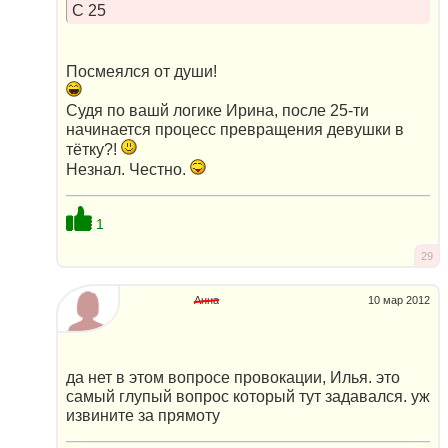
С 25
Посмеялся от души!
Судя по вашй логике Ирина, после 25-ти
начинается процесс превращения девушки в
тётку?!
Незнал. Честно.
1
29
Анна
10 мар 2012
да нет в этом вопросе провокации, Илья. это
самый глупый вопрос который тут задавался. уж
извините за прямоту