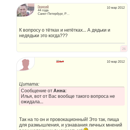
Георгий
10 мар 2012
44 года
Санкт-Петербург, Россия
К вопросу о тётках и нетётках... А дядьки и
недядьки это когда???
26
Илья
10 мар 2012
Цитата:
Сообщение от
Анна
:
Илья, вот от Вас вообще такого вопроса не
ожидала...
Так на то он и провокационный! Это так, пища
для размышления, и узнавания личных мнений