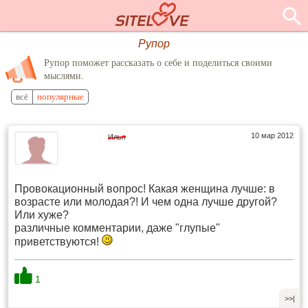
Рупор
Рупор поможет рассказать о себе и поделиться своими
мыслями.
всё
популярные
10 мар 2012
Илья
Провокационный вопрос! Какая женщина лучше: в
возрасте или молодая?! И чем одна лучше другой?
Или хуже?
различные комментарии, даже "глупые"
приветствуются!
1
>>|