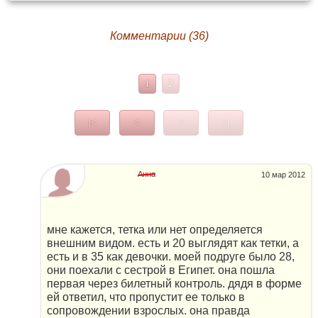
Комментарии (36)
1
2
|<
<
>
>|
Анна
10 мар 2012
мне кажется, тетка или нет определяется
внешним видом. есть и 20 выглядят как тетки, а
есть и в 35 как девочки. моей подруге было 28,
они поехали с сестрой в Египет. она пошла
первая через билетный контроль. дядя в форме
ей ответил, что пропустит ее только в
сопровождении взрослых. она правда