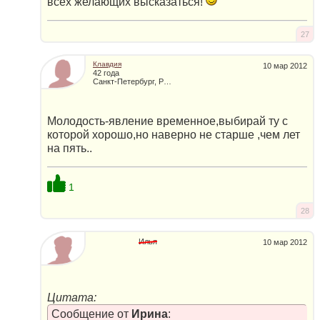
всех желающих высказаться!
27
Клавдия
10 мар 2012
42 года
Санкт-Петербург, Россия
Молодость-явление временное,выбирай ту с
которой хорошо,но наверно не старше ,чем лет
на пять..
1
28
Илья
10 мар 2012
Цитата:
Сообщение от
Ирина
: