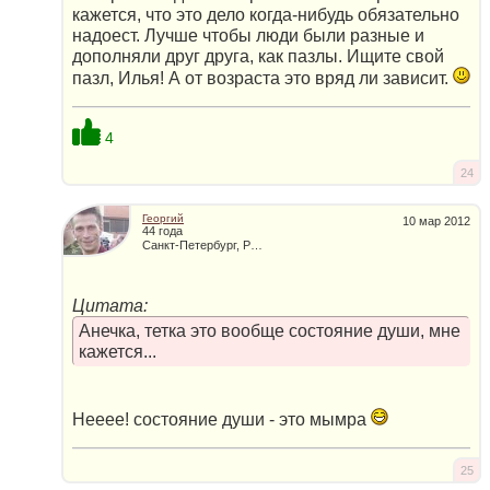
кажется, что это дело когда-нибудь обязательно
надоест. Лучше чтобы люди были разные и
дополняли друг друга, как пазлы. Ищите свой
пазл, Илья! А от возраста это вряд ли зависит.
4
24
Георгий
10 мар 2012
44 года
Санкт-Петербург, Россия
Цитата:
Анечка, тетка это вообще состояние души, мне
кажется...
Нееее! состояние души - это мымра
25