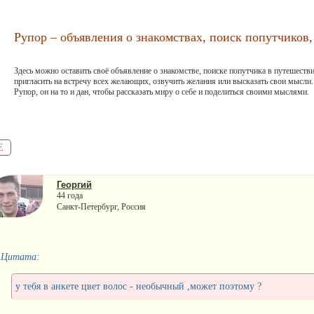
Рупор – объявления о знакомствах, поиск попутчиков, 
Здесь можно оставить своё объявление о знакомстве, поиске попутчика в путешестви
пригласить на встречу всех желающих, озвучить желания или высказать свои мысли.
Рупор, он на то и дан, чтобы рассказать миру о себе и поделиться своими мыслями.
Е
Георгий
44 года
Санкт-Петербург, Россия
Цитата:
у тебя в анкете цвет волос - необычный ,может поэтому ?