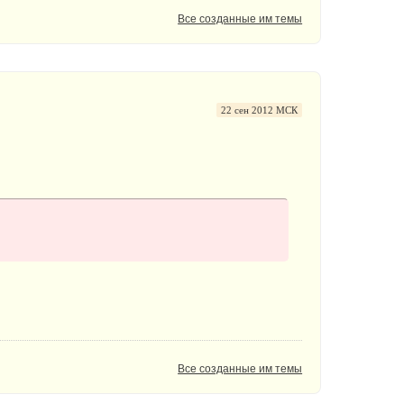
Все созданные им темы
22 сен 2012 МСК
Все созданные им темы