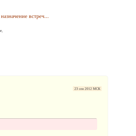
назначение встреч...
е,
23 сен 2012 МСК