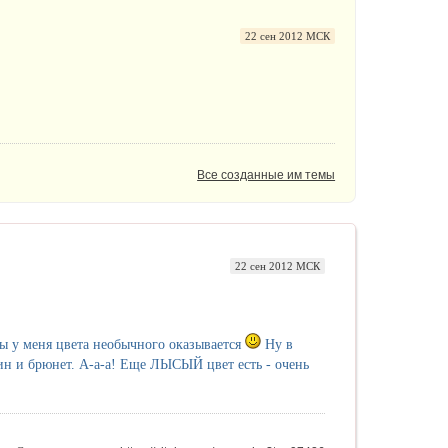
22 сен 2012 МСК
Все созданные им темы
22 сен 2012 МСК
сы у меня цвета необычного оказывается
Ну в
ин и брюнет. А-а-а! Еще ЛЫСЫЙ цвет есть - очень