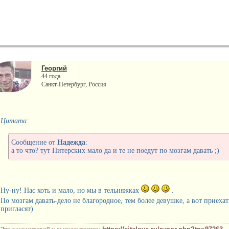
Георгий
44 года
Санкт-Петербург, Россия
Цитата:
Сообщение от
Надежда
:
а то что? тут Питерских мало да и те не поедут по мозгам давать ;)
Ну-ну! Нас хоть и мало, но мы в тельняжках
.
По мозгам давать-дело не благородное, тем более девушке, а вот приеха
пригласят)