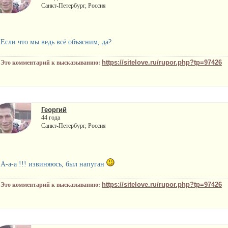
Санкт-Петербург, Россия
Если что мы ведь всё объясним, да?
https://sitelove.ru/rupor.php?tp=97426
Это комментарий к высказыванию:
Георгий
44 года
Санкт-Петербург, Россия
А-а-а !!! извиняюсь, был напуган
https://sitelove.ru/rupor.php?tp=97426
Это комментарий к высказыванию: