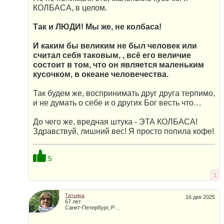
КОЛБАСА, в целом.
Так и ЛЮДИ! Мы же, не колбаса!
И каким бы великим не был человек или
считал себя таковым, , всё его величие
состоит в том, что он является маленьким
кусочком, в океане человечества.
Так будем же, воспринимать друг друга терпимо,
и не думать о себе и о других Бог весть что…
До чего же, вредная штука - ЭТА КОЛБАСА!
Здравствуй, лишний вес! Я просто попила кофе!
5
1
Татьяна
16 дек 2025
67 лет
Санкт-Петербург, Россия