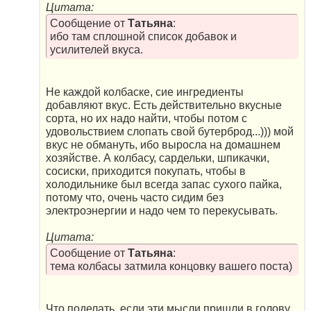
Цитата:
Сообщение от
Татьяна
:
ибо там сплошной список добавок и
усилителей вкуса.
Не каждой колбаске, сие ингредиенты
добавляют вкус. Есть действительно вкусные
сорта, но их надо найти, чтобы потом с
удовольствием слопать свой бутерброд...))) мой
вкус не обмануть, ибо выросла на домашнем
хозяйстве. А колбасу, сардельки, шпикачки,
сосиски, приходится покупать, чтобы в
холодильнике был всегда запас сухого пайка,
потому что, очень часто сидим без
электроэнергии и надо чем то перекусывать.
Цитата:
Сообщение от
Татьяна
:
тема колбасы затмила концовку вашего поста)
Что поделать, если эти мысли пришли в голову,