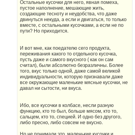
Остальные кусочки для него, явная помеха,
пустое наполнение, мешающие жить,
создающие тесноту и неудобства, что даже
двинуться некуда, а если и двигаться, то только
вместе, с остальными кусочками, а если не по
пути? Но приходится.
И вот мне, как поедателю сего продукта,
переживания какого то отдельного кусочка,
пусть даже и самого вкусного ( как он сам
считал), были абсолютно безразличны. Более
того, вкус только одной, даже самой великой
индивидуальности, которую признавали даже
все окружающие маленькие мясные кусочки, не
давал ни сытости, ни вкуса.
Ибо, все кусочки в колбасе, несли разную
функцию, кто то был, больше мясом, кто то,
сальцем, кто то, специей. И одно без другого,
либо пресно, либо совсем не вкусно.
Но не понимали это, маленькие кусочки и