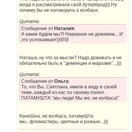
когда я рассматривала свой бутерброд))) Ну
почему бы не поговорить о колбасе.
Цитата:
Сообщение от
Наталия
:
А какие будем мы?! Наверное не доживем... И
это успокаивает))🤣🤣
Наташа, ну что за мысли? Надо доживать и не
обязательно быть в "деменции и маразме"...)))
Цитата:
Сообщение от
Ольга
:
То, что Вы, Светлана, имели в виду в своей
теме, каждый из нас по своему понял.
ПАТАМУШТА "мы люди! Мы же, не колбаса!"
КанеШна, не колбаса, патамуШта
мы...фломастеры, цветные и разные...)))