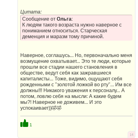
Цитата:
Сообщение от
Ольга
:
К людям такого возраста нужно наверное с
пониманием относиться. Старческая
деменция и маразм тому причиной.
Наверное, соглашусь... Но, первоначально меня
возмущение охватывает... Это те люди, которые
прошли все стадии нашего становления в
обществе, ведут себя как зажравшиеся
капиталисты... Тоже, видимо, ощущают себя
рожденными с "золотой ложкой во рту"... Им все
должны!!! Никакого уважения к персоналу... А
потом, ловлю себя на мысли: А какие будем
мы?! Наверное не доживем... И это
успокаивает))🤣🤣
1
14