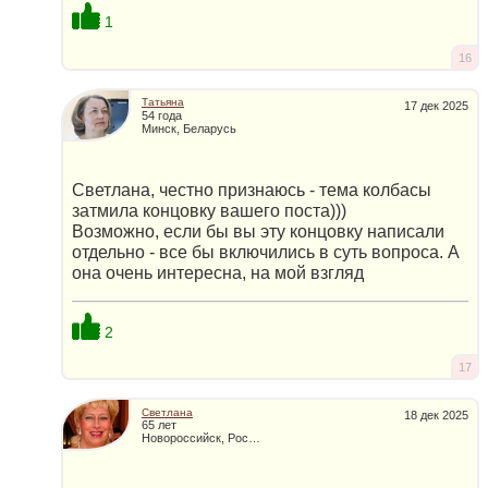
1
16
Татьяна
17 дек 2025
54 года
Минск, Беларусь
Светлана, честно признаюсь - тема колбасы
затмила концовку вашего поста)))
Возможно, если бы вы эту концовку написали
отдельно - все бы включились в суть вопроса. А
она очень интересна, на мой взгляд
2
17
Светлана
18 дек 2025
65 лет
Новороссийск, Россия