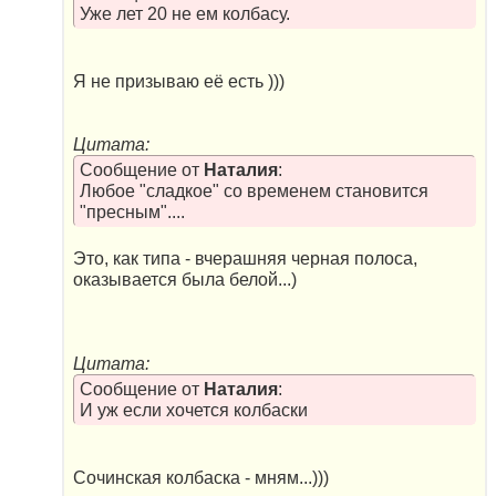
Уже лет 20 не ем колбасу.
Я не призываю её есть )))
Цитата:
Сообщение от
Наталия
:
Любое "сладкое" со временем становится
"пресным"....
Это, как типа - вчерашняя черная полоса,
оказывается была белой...)
Цитата:
Сообщение от
Наталия
:
И уж если хочется колбаски
Сочинская колбаска - мням...)))