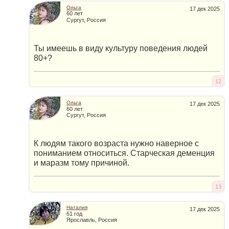
Ольга
17 дек 2025
60 лет
Сургут, Россия
Ты имеешь в виду культуру поведения людей
80+?
12
Ольга
17 дек 2025
60 лет
Сургут, Россия
К людям такого возраста нужно наверное с
пониманием относиться. Старческая деменция
и маразм тому причиной.
13
Наталия
17 дек 2025
61 год
Ярославль, Россия