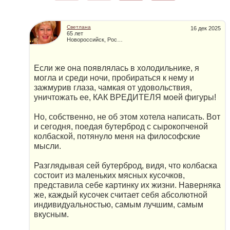
Светлана
16 дек 2025
65 лет
Новороссийск, Россия
Если же она появлялась в холодильнике, я
могла и среди ночи, пробираться к нему и
зажмурив глаза, чамкая от удовольствия,
уничтожать ее, КАК ВРЕДИТЕЛЯ моей фигуры!
Но, собственно, не об этом хотела написать. Вот
и сегодня, поедая бутерброд с сырокопченой
колбаской, потянуло меня на философские
мысли.
Разглядывая сей бутерброд, видя, что колбаска
состоит из маленьких мясных кусочков,
представила себе картинку их жизни. Наверняка
же, каждый кусочек считает себя абсолютной
индивидуальностью, самым лучшим, самым
вкусным.