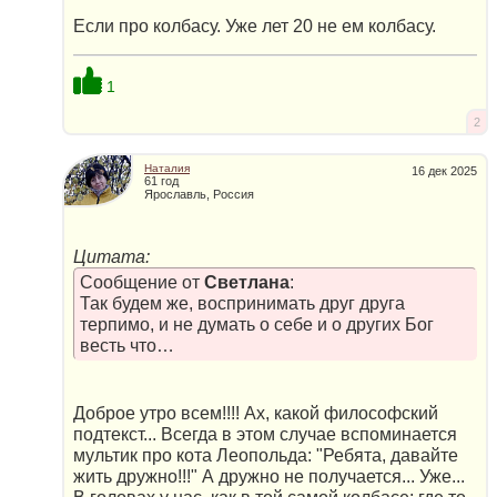
Если про колбасу. Уже лет 20 не ем колбасу.
1
2
Наталия
16 дек 2025
61 год
Ярославль, Россия
Цитата:
Сообщение от
Светлана
:
Так будем же, воспринимать друг друга
терпимо, и не думать о себе и о других Бог
весть что…
Доброе утро всем!!!! Ах, какой философский
подтекст... Всегда в этом случае вспоминается
мультик про кота Леопольда: "Ребята, давайте
жить дружно!!!" А дружно не получается... Уже...