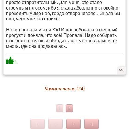
просто отвратительный. Для меня, это стало
огромным плюсом, ибо я стала абсолютно спокойно
проходить мимо нее, гордо отворачиваясь. Знала бы
она, чего мне это стоило.
Но вот попали мы на Юг! И попробовала я местный
продукт и поняла, что всё! Пропала! Надо собирать
всю волю в кулак, и обходить, как можно дальше, те
места, где она продавалась.
1
>>|
Комментарии (24)
1
2
|<
<
>
>|