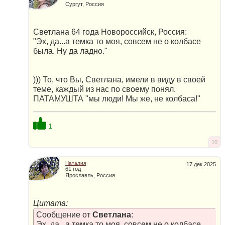
Сургут, Россия
Светлана 64 года Новороссийск, Россия:
"Эх, да...а темка то моя, совсем не о колбасе
была. Ну да ладно."
))) То, что Вы, Светлана, имели в виду в своей
теме, каждый из нас по своему понял.
ПАТАМУШТА "мы люди! Мы же, не колбаса!"
1
10
Наталия
17 дек 2025
61 год
Ярославль, Россия
Цитата:
Сообщение от
Светлана
:
Эх, да...а темка то моя, совсем не о колбасе