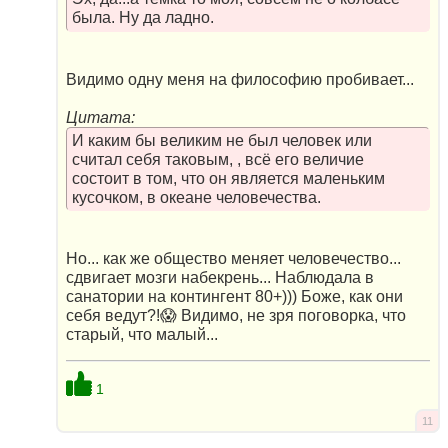
была. Ну да ладно.
Видимо одну меня на философию пробивает...
Цитата:
И каким бы великим не был человек или
считал себя таковым, , всё его величие
состоит в том, что он является маленьким
кусочком, в океане человечества.
Но... как же общество меняет человечество...
сдвигает мозги набекрень... Наблюдала в
санатории на контингент 80+))) Боже, как они
себя ведут?!😱 Видимо, не зря поговорка, что
старый, что малый...
1
11