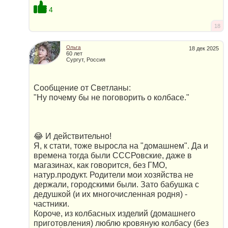
4
18
Ольга
18 дек 2025
60 лет
Сургут, Россия
Сообщение от Светланы:
"Ну почему бы не поговорить о колбасе."
😂 И действительно!
Я, к стати, тоже выросла на "домашнем". Да и
времена тогда были СССРовские, даже в
магазинах, как говорится, без ГМО,
натур.продукт. Родители мои хозяйства не
держали, городскими были. Зато бабушка с
дедушкой (и их многочисленная родня) -
частники.
Короче, из колбасных изделий (домашнего
приготовления) люблю кровяную колбасу (без