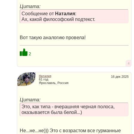
Цитата:
Сообщение от
Наталия
:
Ах, какой философский подтекст.
Вот такую аналогию провела!
2
4
Наталия
16 дек 2025
61 год
Ярославль, Россия
Цитата:
Это, как типа - вчерашняя черная полоса,
оказывается была белой...)
Не...не...не))) Это с возрастом все гурманные