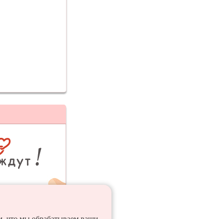
ия
ем, что мы обрабатываем ваши