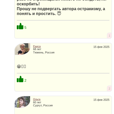
оскорбить!
Прошу не подвергать автора остракизму, а
понять и простить.
😇
5
1
Раиса
15 фев 2025
68 лет
Тюмень, Россия
😁👍🏻
2
2
Ольга
15 фев 2025
60 лет
Сургут, Россия