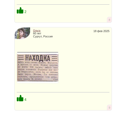
2
8
Ольга
18 фев 2025
60 лет
Сургут, Россия
4
9