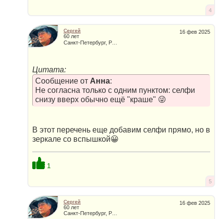
4
Сергей
16 фев 2025
60 лет
Санкт-Петербург, Россия
Цитата:
Сообщение от
Анна
:
Не согласна только с одним пунктом: селфи
снизу вверх обычно ещё "краше" 😜
В этот перечень еще добавим селфи прямо, но в
зеркале со вспышкой😀
1
5
Сергей
16 фев 2025
60 лет
Санкт-Петербург, Россия