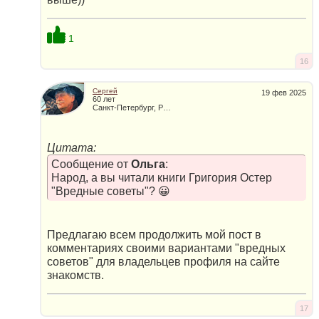
1
16
Сергей
19 фев 2025
60 лет
Санкт-Петербург, Россия
Цитата:
Сообщение от
Ольга
:
Народ, а вы читали книги Григория Остер
"Вредные советы"? 😀
Предлагаю всем продолжить мой пост в
комментариях своими вариантами "вредных
советов" для владельцев профиля на сайте
знакомств.
17