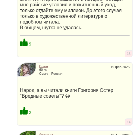
мне райские условия и пожизненный уход,
только отдайте ему миллион. До этого случая
только в художественной литературе о
подобном читала.
В общем, шутка не удалась.
9
13
Ольга
19 фев 2025
60 лет
Сургут, Россия
Народ, а вы читали книги Григория Остер
"Вредные советы"? 😀
2
14
Людмила