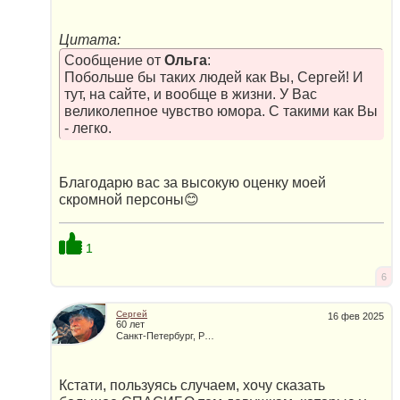
Цитата:
Сообщение от
Ольга
:
Побольше бы таких людей как Вы, Сергей! И
тут, на сайте, и вообще в жизни. У Вас
великолепное чувство юмора. С такими как Вы
- легко.
Благодарю вас за высокую оценку моей
скромной персоны😊
1
6
Сергей
16 фев 2025
60 лет
Санкт-Петербург, Россия
Кстати, пользуясь случаем, хочу сказать