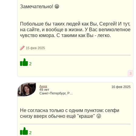
Замечательно! 😁
Побольше бы таких людей как Вы, Сергей! И тут,
на сайте, и вообще в жизни. У Вас великолепное
чувство юмора. С такими как Вы - легко.
15 фев 2025
2
3
Анна
16 фев 2025
49 лет
Санкт-Петербург, Россия
Не согласна только с одним пунктом: селфи
снизу вверх обычно ещё "краше" 😜
2