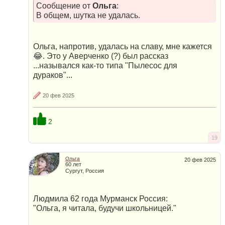
Сообщение от
Ольга
:
В общем, шутка не удалась.
Ольга, напротив, удалась на славу, мне кажется
😂. Это у Аверченко (?) был рассказ
...назывался как-то типа "Пылесос для
дураков"...
20 фев 2025
2
19
Ольга
20 фев 2025
60 лет
Сургут, Россия
Людмила 62 года Мурманск Россия:
"Ольга, я читала, будучи школьницей."