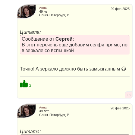
Анна
20 фев 2025
49 лет
Санкт-Петербург, Россия
Цитата:
Сообщение от
Сергей
:
В этот перечень еще добавим селфи прямо, но
в зеркале со вспышкой
Точно! А зеркало должно быть замызганным 😃
3
18
Анна
20 фев 2025
49 лет
Санкт-Петербург, Россия
Цитата: