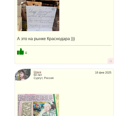
А это на рынке Краснодара )))
4
11
Ольга
18 фев 2025
60 лет
Сургут, Россия