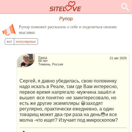
Рупор
Рупор поможет рассказать о себе и поделиться своими
мыслями.
всё
популярные
Раиса
21 авг 2025
68 лет
Тюмень, Россия
Сергей, я давно убедилась, свою половинку
надо искать в Реале, там где Вам интересно,
первое время напрягало -мужчина зашёл и
вышел -все понятно -не заинтересовало, но
есть же другие экземпляры 😀заходят
регулярно, практически ежедневно, а один
товарищ может два-три раза на день😳и все
молча -что ищет? Изучает под микроскопом?