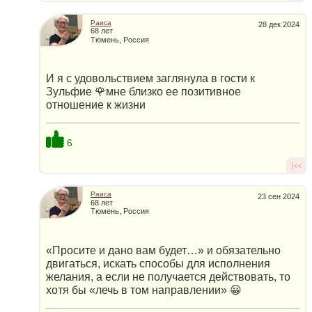
Раиса
28 дек 2024
68 лет
Тюмень, Россия
И я с удовольствием заглянула в гости к
Зульфие 🌹мне близко ее позитивное
отношение к жизни
6
|<<
Раиса
23 сен 2024
68 лет
Тюмень, Россия
«Просите и дано вам будет…» и обязательно
двигаться, искать способы для исполнения
желания, а если не получается действовать, то
хотя бы «лечь в том направлении» 😀