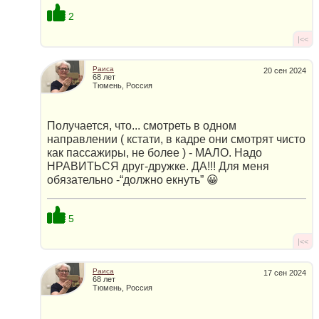
2
|<<
Раиса
20 сен 2024
68 лет
Тюмень, Россия
Получается, что... смотреть в одном
направлении ( кстати, в кадре они смотрят чисто
как пассажиры, не более ) - МАЛО. Надо
НРАВИТЬСЯ друг-дружке. ДА!!! Для меня
обязательно -“должно екнуть” 😀
5
|<<
Раиса
17 сен 2024
68 лет
Тюмень, Россия