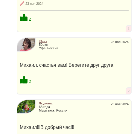
23 ноя 2024
2
1
Юлия
23 ноя 2024
50 лет
Уфа, Россия
Михаил, счастья вам! Берегите друг друга!
2
2
Людмила
23 ноя 2024
63 года
Мурманск, Россия
Михаил!!!В добрый час!!!