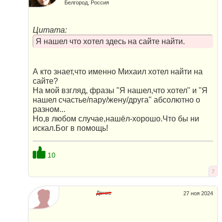
Белгород, Россия
Цитата:
Я нашел что хотел здесь на сайте найти.
А кто знает,что именно Михаил хотел найти на
сайте?
На мой взгляд, фразы "Я нашел,что хотел" и "Я
нашел счастье/пару/жену/друга" абсолютно о
разном...
Но,в любом случае,нашёл-хорошо.Что бы ни
искал.Бог в помощь!
10
7
Денис
27 ноя 2024