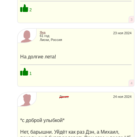
2
3
Яна
23 ноя 2024
61 год
Лиски, Россия
На долгие лета!
1
4
Денис
24 ноя 2024
*с доброй улыбкой*
Нет, барышни. Уйдёт как раз Дэн, а Михаил,