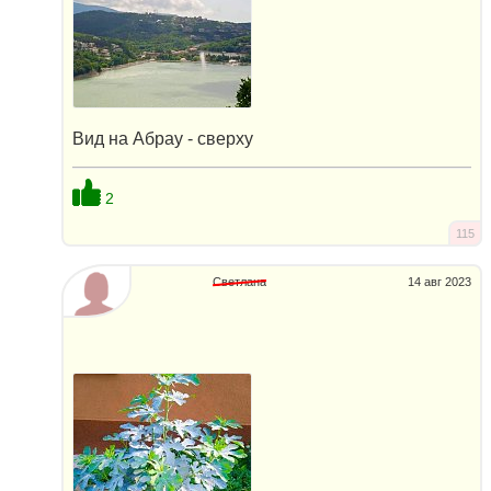
Вид на Абрау - сверху
2
115
Светлана
14 авг 2023