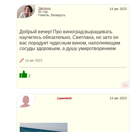
Эвелина
14 авг 2023
61 год
Гомель, Беларусь
Добрый вечер! Про виноград:выращивать
научитесь обязательно, Светлана, но зато он
вас порадует чудесным вином, наполняющим
сосуды здоровьем, а душу умиротворением
14 авг 2023
2
111
Светлана
14 авг 2023