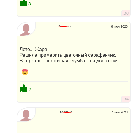
3
103
Светлана
6 июн 2023
Лето... Жара..
Решила примерить цветочный сарафанчик.
В зеркале - цветочная клумба... на две сотки
2
104
Светлана
7 июн 2023