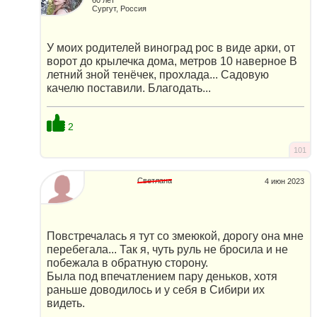
Сургут, Россия
У моих родителей виноград рос в виде арки, от
ворот до крылечка дома, метров 10 наверное В
летний зной тенёчек, прохлада... Садовую
качелю поставили. Благодать...
2
101
Светлана
4 июн 2023
Повстречалась я тут со змеюкой, дорогу она мне
перебегала... Так я, чуть руль не бросила и не
побежала в обратную сторону.
Была под впечатлением пару деньков, хотя
раньше доводилось и у себя в Сибири их
видеть.