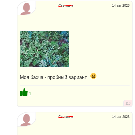
Светлана
14 авг 2023
Моя бахча - пробный вариант
1
113
Светлана
14 авг 2023