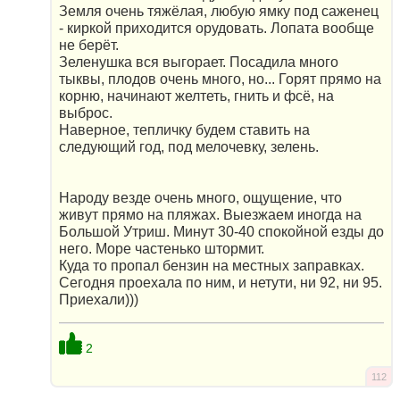
Земля очень тяжёлая, любую ямку под саженец
- киркой приходится орудовать. Лопата вообще
не берёт.
Зеленушка вся выгорает. Посадила много
тыквы, плодов очень много, но... Горят прямо на
корню, начинают желтеть, гнить и фсё, на
выброс.
Наверное, тепличку будем ставить на
следующий год, под мелочевку, зелень.
Народу везде очень много, ощущение, что
живут прямо на пляжах. Выезжаем иногда на
Большой Утриш. Минут 30-40 спокойной езды до
него. Море частенько штормит.
Куда то пропал бензин на местных заправках.
Сегодня проехала по ним, и нетути, ни 92, ни 95.
Приехали)))
2
112