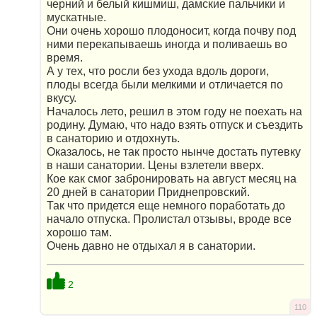
черний и белый кишмиш, дамские пальчики и
мускатные.
Они очень хорошо плодоносит, когда почву под
ними перекапываешь иногда и поливаешь во
время.
А у тех, что росли без ухода вдоль дороги,
плоды всегда были мелкими и отличается по
вкусу.
Началось лето, решил в этом году не поехать на
родину. Думаю, что надо взять отпуск и съездить
в санаторию и отдохнуть.
Оказалось, не так просто нынче достать путевку
в наши санатории. Цены взлетели вверх.
Кое как смог забронировать на август месяц на
20 дней в санатории Приднепровский.
Так что придется еще немного поработать до
начало отпуска. Пролистал отзывы, вроде все
хорошо там.
Очень давно не отдыхал я в санатории.
2
110