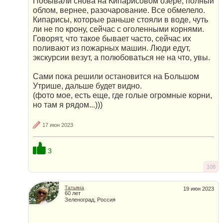
Побывали снова на Кипарисовом озере, полный
облом, вернее, разочарование. Все обмелело.
Кипарисы, которые раньше стояли в воде, чуть
ли не по крону, сейчас с оголенными корнями.
Говорят, что такое бывает часто, сейчас их
поливают из пожарных машин. Люди едут,
экскурсии везут, а полюбоваться не на что, увы.
Сами пока решили остановится на Большом
Утрише, дальше будет видно.
(фото мое, есть еще, где голые огромные корни,
но там я рядом...)))
17 июн 2023
3
108
Татьяна
19 июн 2023
60 лет
Зеленоград, Россия