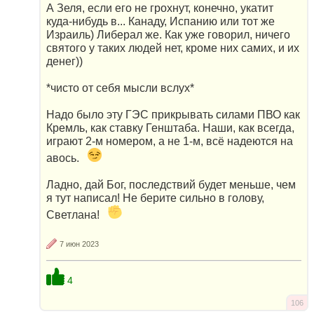
А Зеля, если его не грохнут, конечно, укатит
куда-нибудь в... Канаду, Испанию или тот же
Израиль) Либерал же. Как уже говорил, ничего
святого у таких людей нет, кроме них самих, и их
денег))
*чисто от себя мысли вслух*
Надо было эту ГЭС прикрывать силами ПВО как
Кремль, как ставку Генштаба. Наши, как всегда,
играют 2-м номером, а не 1-м, всё надеются на
авось.
Ладно, дай Бог, последствий будет меньше, чем
я тут написал! Не берите сильно в голову,
Светлана!
7 июн 2023
4
106