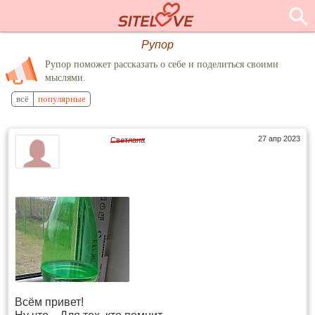
Рупор
Рупор поможет рассказать о себе и поделиться своими
мыслями.
всё
популярные
27 апр 2023
Светлана
Всём привет!