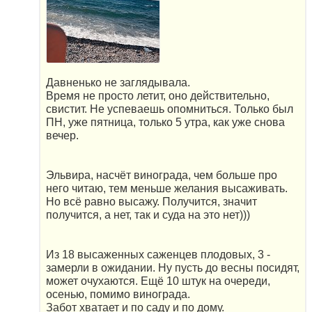
Давненько не заглядывала.
Время не просто летит, оно действительно,
свистит. Не успеваешь опомниться. Только был
ПН, уже пятница, только 5 утра, как уже снова
вечер.
Эльвира, насчёт винограда, чем больше про
него читаю, тем меньше желания высаживать.
Но всё равно высажу. Получится, значит
получится, а нет, так и суда на это нет)))
Из 18 высаженных саженцев плодовых, 3 -
замерли в ожидании. Ну пусть до весны посидят,
может очухаются. Ещё 10 штук на очереди,
осенью, помимо винограда.
Забот хватает и по саду и по дому.