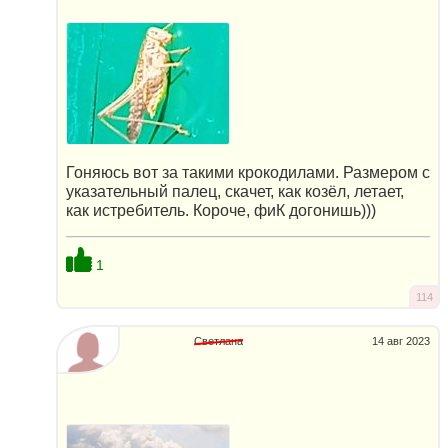
Гоняюсь вот за такими крокодилами. Размером с
указательный палец, скачет, как козёл, летает,
как истребитель. Короче, фиК догонишь)))
1
114
Светлана
14 авг 2023