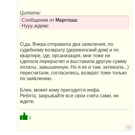
Цитата:
Сообщение от
Маргоша
:
Нууу..ждемс
О,да. Вчера отправила два заявления, по
судебному возврату (деревенский дом) и по
квартире, где, организация, мне тоже не
сделала перерасчет и выставила другую сумму
оплаты, завышенную. Но я их и там, затюкала...)
пересчитали, согласились, возврат тоже только
по заявлению.
Блин, может кому пригодится инфа.
Ребята, закрывайте все свои счета сами, не
ждите.
2
93