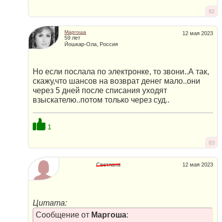
82
Маргоша
12 мая 2023
59 лет
Йошкар-Ола, Россия
Но если послала по электронке, то звони..А так,
скажу,что шансов на возврат денег мало..они
через 5 дней после списания уходят
взыскателю..потом только через суд..
1
83
Светлана
12 мая 2023
Цитата:
Сообщение от
Маргоша
: