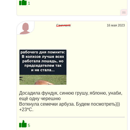
1
86
Светлана
16 мая 2023
Досадила фундук, синюю грушу, яблоню, унаби,
ещё одну черешню
Воткнула семечки арбуза. Будем посмотреть)))
+23*С.
5