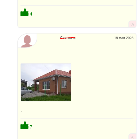
4
89
Светлана
19 мая 2023
.
7
90