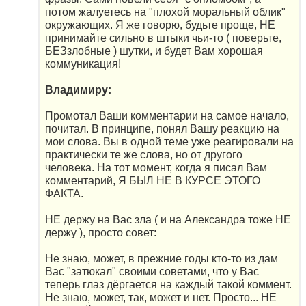
потом жалуетесь на "плохой моральный облик"
окружающих. Я же говорю, будьте проще, НЕ
принимайте сильно в штыки чьи-то ( поверьте,
БЕЗзлобные ) шутки, и будет Вам хорошая
коммуникация!
Владимиру:
Промотал Ваши комментарии на самое начало,
почитал. В принципе, понял Вашу реакцию на
мои слова. Вы в одной теме уже реагировали на
практически те же слова, но от другого
человека. На тот момент, когда я писал Вам
комментарий, Я БЫЛ НЕ В КУРСЕ ЭТОГО
ФАКТА.
НЕ держу на Вас зла ( и на Александра тоже НЕ
держу ), просто совет:
Не знаю, может, в прежние годы кто-то из дам
Вас "затюкал" своими советами, что у Вас
теперь глаз дёргается на каждый такой коммент.
Не знаю, может, так, может и нет. Просто... НЕ