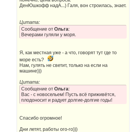
ДенЮшкофф надА...) Галя, вон строилась, знает.
Цитата:
Сообщение от
Ольга
:
Вечерами гуляли у моря.
Я, как местная уже - а что, говорят тут где то
море есть?
Нам, гулять не светит, только на если на
машине)))
Цитата:
Сообщение от
Ольга
:
Вас - с новосельем! Пусть всё приживётся,
плодоносит и радует долгие-долгие годы!
Спасибо огромное!
Дни летят, работы ого-го)))