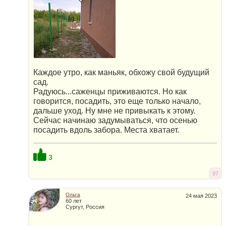
Каждое утро, как маньяк, обхожу свой будущий
сад.
Радуюсь...саженцы приживаются. Но как
говорится, посадить, это еще только начало,
дальше уход. Ну мне не привыкать к этому.
Сейчас начинаю задумываться, что осенью
посадить вдоль забора. Места хватает.
3
97
Ольга
24 мая 2023
60 лет
Сургут, Россия