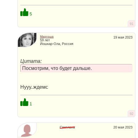
5
91
Маргоша
19 мая 2023
59 лет
Йошкар-Ола, Россия
Цитата:
Посмотрим, что будет дальше.
Нууу..ждемс
1
92
Светлана
20 мая 2023