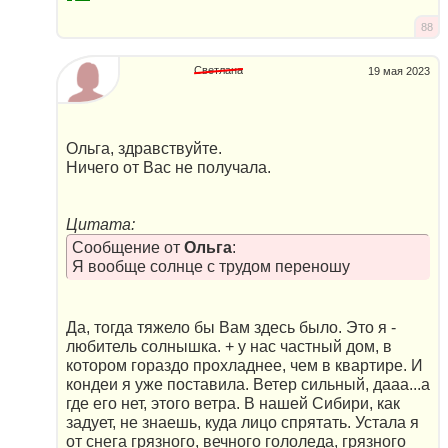
88
Светлана
19 мая 2023
Ольга, здравствуйте.
Ничего от Вас не получала.
Цитата:
Сообщение от
Ольга
:
Я вообще солнце с трудом переношу
Да, тогда тяжело бы Вам здесь было. Это я -
любитель солнышка. + у нас частный дом, в
котором гораздо прохладнее, чем в квартире. И
кондеи я уже поставила. Ветер сильный, дааа...а
где его нет, этого ветра. В нашей Сибири, как
задует, не знаешь, куда лицо спрятать. Устала я
от снега грязного, вечного гололеда, грязного