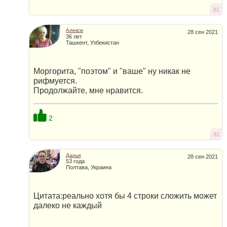
81
Алекси
28 сен 2021
36 лет
Ташкент, Узбекистан
Моргорита, "поэтом" и "ваше" ну никак не
рифмуется.
Продолжайте, мне нравится.
2
82
Дарья
28 сен 2021
53 года
Полтава, Украина
Цитата:реально хотя бы 4 строки сложить может
далеко не каждый