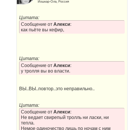
Йошкар-Ола, Россия
Цитата:
Сообщение от
Алекси
:
как пьёте вы кефир,
Цитата:
Сообщение от
Алекси
:
у тролля вы во власти.
ВЫ..ВЫ..повтор..это неправильно..
Цитата:
Сообщение от
Алекси
:
Не ведает свирепый тролль ни ласки, ни
тепла.
Немое одиночество лишь по ночам с ним