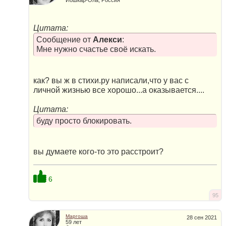
Цитата:
Сообщение от
Алекси
:
Мне нужно счастье своё искать.
как? вы ж в стихи.ру написали,что у вас с
личной жизнью все хорошо...а оказывается....
Цитата:
буду просто блокировать.
вы думаете кого-то это расстроит?
6
95
Маргоша
28 сен 2021
59 лет