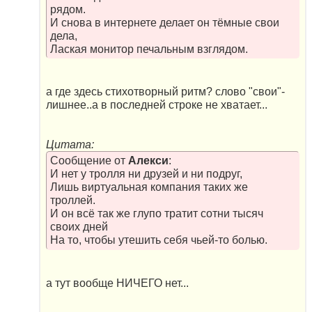
рядом.
И снова в интернете делает он тёмные свои
дела,
Лаская монитор печальным взглядом.
а где здесь стихотворный ритм? слово "свои"-
лишнее..а в последней строке не хватает...
Цитата:
Сообщение от
Алекси
:
И нет у тролля ни друзей и ни подруг,
Лишь виртуальная компания таких же
троллей.
И он всё так же глупо тратит сотни тысяч
своих дней
На то, чтобы утешить себя чьей-то болью.
а тут вообще НИЧЕГО нет...