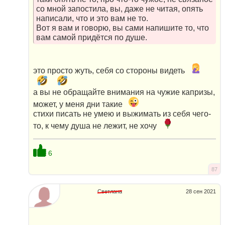
со мной запостила, вы, даже не читая, опять
написали, что и это вам не то.
Вот я вам и говорю, вы сами напишите то, что
вам самой придётся по душе.
это просто жуть, себя со стороны видеть
а вы не обращайте внимания на чужие капризы,
может, у меня дни такие
стихи писать не умею и выжимать из себя чего-
то, к чему душа не лежит, не хочу
6
87
Светлана
28 сен 2021