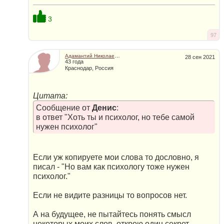
3
97
Адамантий Николаевич
28 сен 2021
43 года
Краснодар, Россия
Цитата:
Сообщение от
Денис
:
в ответ "Хоть ты и психолог, но тебе самой
нужен психолог"
Если уж копируете мои слова то дословно, я
писал - "Но вам как психологу тоже нужен
психолог."
Если не видите разницы то вопросов нет.
А на будущее, не пытайтесь понять смысл
некоторых моих слов, открою один секрет,