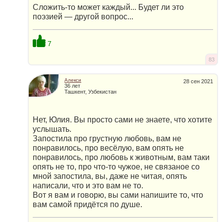
Сложить-то может каждый... Будет ли это
поэзией — другой вопрос...
7
83
Алекси
28 сен 2021
36 лет
Ташкент, Узбекистан
Нет, Юлия. Вы просто сами не знаете, что хотите
услышать.
Запостила про грустную любовь, вам не
понравилось, про весёлую, вам опять не
понравилось, про любовь к животным, вам таки
опять не то, про что-то чужое, не связаное со
мной запостила, вы, даже не читая, опять
написали, что и это вам не то.
Вот я вам и говорю, вы сами напишите то, что
вам самой придётся по душе.