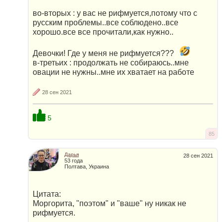
во-вторых : у вас не рифмуется,потому что с
русским проблемы..все соблюдено..все
хорошо.все все прочитали,как нужно..
Девочки! Где у меня не рифмуется???
в-третьих : продолжать не собираюсь..мне
овации не нужны..мне их хватает на работе
28 сен 2021
5
85
Дарья
28 сен 2021
53 года
Полтава, Украина
Цитата:
Моргорита, "поэтом" и "ваше" ну никак не
рифмуется.