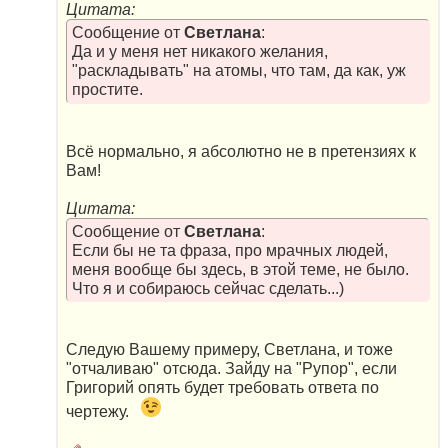
Цитата:
Сообщение от
Светлана
:
Да и у меня нет никакого желания,
"раскладывать" на атомы, что там, да как, уж
простите.
Всё нормально, я абсолютно не в претензиях к
Вам!
Цитата:
Сообщение от
Светлана
:
Если бы не та фраза, про мрачных людей,
меня вообще бы здесь, в этой теме, не было.
Что я и собираюсь сейчас сделать...)
Следую Вашему примеру, Светлана, и тоже
"отчаливаю" отсюда. Зайду на "Рупор", если
Григорий опять будет требовать ответа по
чертежу.