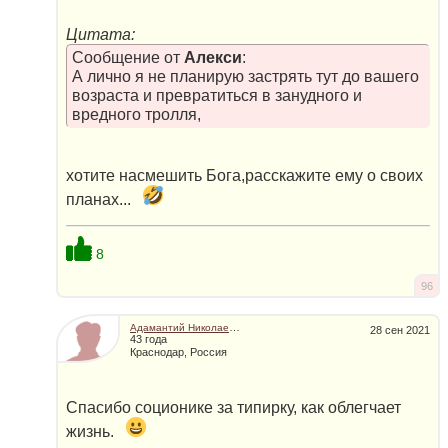
Цитата:
Сообщение от
Алекси
:
А лично я не планирую застрять тут до вашего
возраста и превратиться в занудного и
вредного тролля,
хотите насмешить Бога,расскажите ему о своих
планах...
8
96
Адамантий Николаевич
28 сен 2021
43 года
Краснодар, Россия
Спасибо соционике за типирку, как облегчает
жизнь.