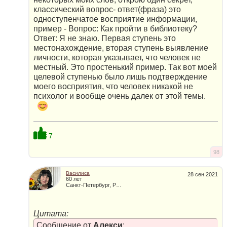
классический вопрос- ответ(фраза) это
одноступенчатое восприятие информации,
пример - Вопрос: Как пройти в библиотеку?
Ответ: Я не знаю. Первая ступень это
местонахождение, вторая ступень выявление
личности, которая указывает, что человек не
местный. Это простенький пример. Так вот моей
целевой ступенью было лишь подтверждение
моего восприятия, что человек никакой не
психолог и вообще очень далек от этой темы.
7
98
Василиса
28 сен 2021
60 лет
Санкт-Петербург, Россия
Цитата:
Сообщение от
Алекси
: