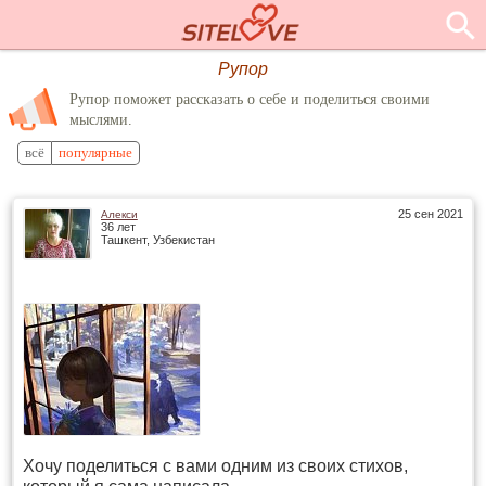
Рупор
Рупор поможет рассказать о себе и поделиться своими
мыслями.
всё
популярные
25 сен 2021
Алекси
36 лет
Ташкент, Узбекистан
Хочу поделиться с вами одним из своих стихов,