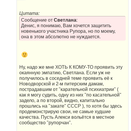
Цитата:
Сообщение от
Светлана
:
Денис, я понимаю, Вам хочется защитить
новенького участника Рупора, но по моему,
она в этом абсолютно не нуждается.
Ну, надо же мне ХОТЬ К КОМУ-ТО проявить эту
окаянную эмпатию, Светлана. Если уж не
получилось в соседней теме проявить её к
Новодворской и 2-м питерским дамам,
пострадавшим от "карательной психиатрии" (
как я могу судить, одну из них "по касательной"
задело, а по второй, видно, капитально
прошлись на "закате" СССР ), то хотя бы здесь
продемонстрирую свои, не самые худшие
качества. Пусть Алекси вольётся в местное
сообщество "рупорчан".