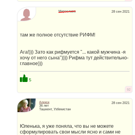
Мирослава
28 сен 2021
там же полное отсутствие РИФМ!
Ага!))) Зато как рифмуется "... какой мужчина -я
хочу от него сына")))) Рифма тут действительно-
главное)))
5
92
Алекси
28 сен 2021
36 лет
Ташкент, Узбекистан
Юленька, я уже поняла, что вы не можете
сформулировать свои мысли ясно и сами не