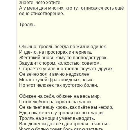
знаете, чего хотите.
А у меня для многих, кто тут отписался есть ещё
одно стихотворение.
Тролль.
Обычно, тролль всегда по жизни одинок.
И где-то, на просторах интернета,
Жестокий вновь кому-то преподаст урок.
Задушит спором, колкостью, советом.
Старается усиленно тролль поучать других.
Он вечно зол и вечно недоволен.
Метает кучей фраз обидных, злых.
Но этот человек так пустотою болен.
Обижен на себя, обижен на весь мир.
Готов любого разорвать на части.
Он выпьет вашу кровь, как пьёте вы кефир,
Едва окажетесь у тролля вы во власти.
Тролль на эмоции умеет выводить.
Вас довести до слёз для тролля –счастье.
Чужою болью хочет боль свою затмить.