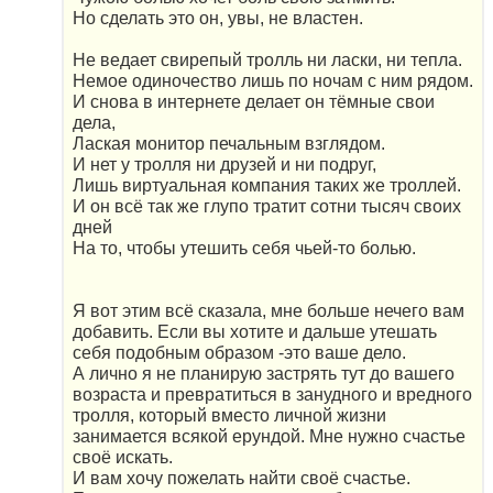
Но сделать это он, увы, не властен.
Не ведает свирепый тролль ни ласки, ни тепла.
Немое одиночество лишь по ночам с ним рядом.
И снова в интернете делает он тёмные свои
дела,
Лаская монитор печальным взглядом.
И нет у тролля ни друзей и ни подруг,
Лишь виртуальная компания таких же троллей.
И он всё так же глупо тратит сотни тысяч своих
дней
На то, чтобы утешить себя чьей-то болью.
Я вот этим всё сказала, мне больше нечего вам
добавить. Если вы хотите и дальше утешать
себя подобным образом -это ваше дело.
А лично я не планирую застрять тут до вашего
возраста и превратиться в занудного и вредного
тролля, который вместо личной жизни
занимается всякой ерундой. Мне нужно счастье
своё искать.
И вам хочу пожелать найти своё счастье.