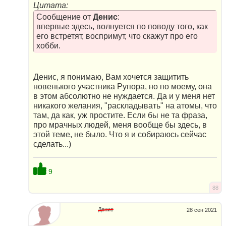
Цитата:
Сообщение от
Денис
:
впервые здесь, волнуется по поводу того, как
его встретят, воспримут, что скажут про его
хобби.
Денис, я понимаю, Вам хочется защитить
новенького участника Рупора, но по моему, она
в этом абсолютно не нуждается. Да и у меня нет
никакого желания, "раскладывать" на атомы, что
там, да как, уж простите. Если бы не та фраза,
про мрачных людей, меня вообще бы здесь, в
этой теме, не было. Что я и собираюсь сейчас
сделать...)
9
88
Денис
28 сен 2021