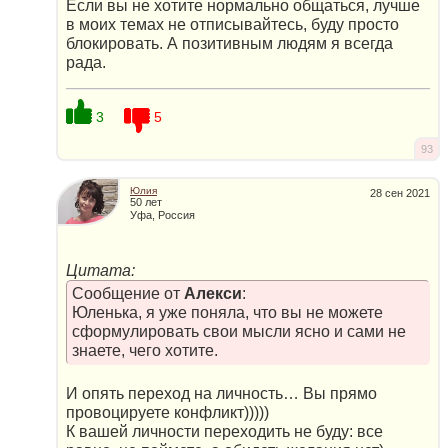
Если вы не хотите нормально общаться, лучше
в моих темах не отписывайтесь, буду просто
блокировать. А позитивным людям я всегда
рада.
3
5
93
Юлия
28 сен 2021
50 лет
Уфа, Россия
Цитата:
Сообщение от
Алекси
:
Юленька, я уже поняла, что вы не можете
сформулировать свои мысли ясно и сами не
знаете, чего хотите.
И опять переход на личность… Вы прямо
провоцируете конфликт)))))
К вашей личности переходить не буду: все