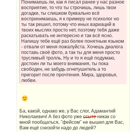
Понимаешь ли, как я писал ранее у нас разное
восприятие, то что ты строчишь, лишь твои
догадки, ты слишком буквально всё
воспринимаешь, я к примеру не психолог но
ты так решил, потому что иных вариаций в
твоих мыслях просто нет, поэтому тебя даже
раскатывать не интересно и так всё ясно.
Напишу тебе ещё раз более понятным языком
- отвали от меня пожалуйста. Хочешь диалога
поставь своё фото, а так ты для меня просто
трусливый тролль. Ну и то я ещё подумаю,
достоин ли ты моего внимания, ты пока
свободен, не забудь огнетушитель а то
пригорит после прочтения. Мира, здоровья,
любви.
Ба, какой, однако же, у Вас слог, Адамантий
Николаевич! А без фото уже
ссыте
никак со
мной пообщаться, "фейсом" не вышел для Вас,
Вам ещё снизойти надо до людей?