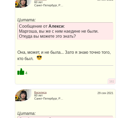
60 лет
Санкт-Петербург, Россия
Цитата:
Сообщение от
Алекси
:
Маргоша, вы же с ним наедине не были.
Откуда вы можете это знать?
Она, может, и не была... Зато я знаю точно того,
кто был.
4
161
Василиса
29 сен 2021
60 лет
Санкт-Петербург, Россия
Цитата: