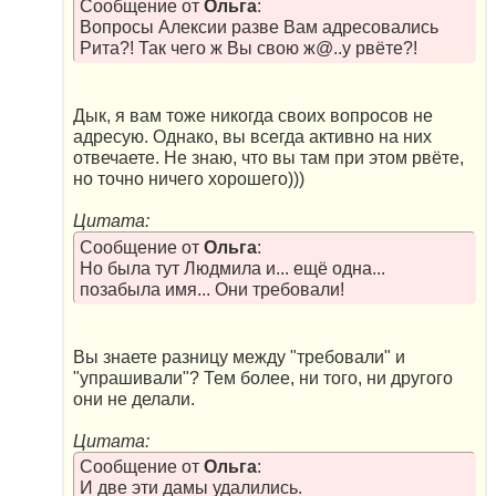
Сообщение от
Ольга
:
Вопросы Алексии разве Вам адресовались
Рита?! Так чего ж Вы свою ж@..у рвёте?!
Дык, я вам тоже никогда своих вопросов не
адресую. Однако, вы всегда активно на них
отвечаете. Не знаю, что вы там при этом рвёте,
но точно ничего хорошего)))
Цитата:
Сообщение от
Ольга
:
Но была тут Людмила и... ещё одна...
позабыла имя... Они требовали!
Вы знаете разницу между "требовали" и
"упрашивали"? Тем более, ни того, ни другого
они не делали.
Цитата:
Сообщение от
Ольга
:
И две эти дамы удалились.