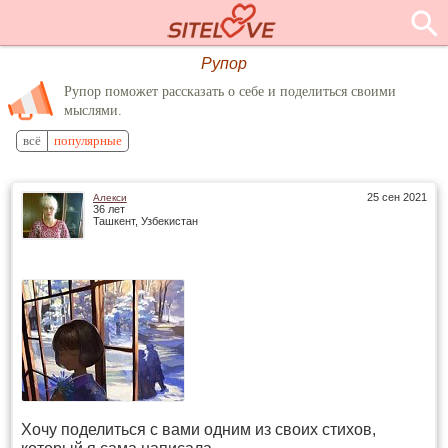
Рупор
Рупор поможет рассказать о себе и поделиться своими
мыслями.
всё
популярные
25 сен 2021
Алекси
36 лет
Ташкент, Узбекистан
Хочу поделиться с вами одним из своих стихов,