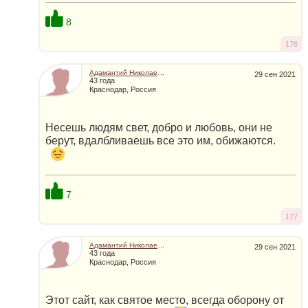
8
176
Адамантий Николаевич
29 сен 2021
43 года
Краснодар, Россия
Несешь людям свет, добро и любовь, они не
берут, вдалбливаешь все это им, обижаются.
7
177
Адамантий Николаевич
29 сен 2021
43 года
Краснодар, Россия
Этот сайт, как святое место, всегда оборону от