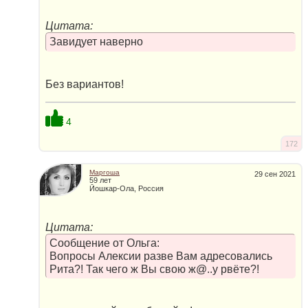
Цитата:
Завидует наверно
Без вариантов!
4
172
Маргоша
29 сен 2021
59 лет
Йошкар-Ола, Россия
Цитата:
Сообщение от Ольга:
Вопросы Алексии разве Вам адресовались
Рита?! Так чего ж Вы свою ж@..у рвёте?!