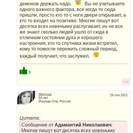
демонов держать надо.
Вы не учитываете
одного важного фактора, все когда то сюда
пришли, просто кто то с ноги двери открывает, а
кто то входит на позитиве. Многие пишут вот
десятка всех новеньких распугивает, но не все
же знают сколько людей ушло от сюда в
отличном состоянии духа и хорошего
настроения, кто то спутника жизни встретил,
кому то помогли пережить сложный период,
каждый получает, что заслужил.
8
178
Маргоша
29 сен 2021
59 лет
Йошкар-Ола, Россия
Цитата:
Сообщение от
Адамантий Николаевич
:
Многие пишут вот десятка всех новеньких