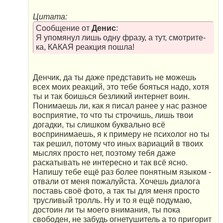
Цитата:
Сообщение от
Денис
:
Я упомянул лишь одну фразу, а тут, смотрите-
ка, КАКАЯ реакция пошла!
Денчик, да ты даже представить не можешь
всех моих реакций, это тебе бояться надо, хотя
ты и так боишься безликий интернет воин.
Понимаешь ли, как я писал ранее у нас разное
восприятие, то что ты строчишь, лишь твои
догадки, ты слишком буквально всё
воспринимаешь, я к примеру не психолог но ты
так решил, потому что иных вариаций в твоих
мыслях просто нет, поэтому тебя даже
раскатывать не интересно и так всё ясно.
Напишу тебе ещё раз более понятным языком -
отвали от меня пожалуйста. Хочешь диалога
поставь своё фото, а так ты для меня просто
трусливый тролль. Ну и то я ещё подумаю,
достоин ли ты моего внимания, ты пока
свободен, не забудь огнетушитель а то пригорит