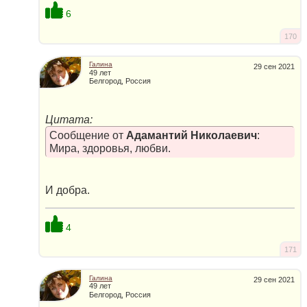
6
170
Галина
29 сен 2021
49 лет
Белгород, Россия
Цитата:
Сообщение от
Адамантий Николаевич
:
Мира, здоровья, любви.
И добра.
4
171
Галина
29 сен 2021
49 лет
Белгород, Россия