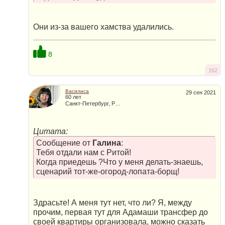
Они из-за вашего хамства удалились.
8
162
Василиса
29 сен 2021
60 лет
Санкт-Петербург, Россия
Цитата:
Сообщение от
Галина
:
Тебя отдали нам с Ритой!
Когда приедешь ?Что у меня делать-знаешь,
сценарий тот-же-огород-лопата-борщ!
Здрасьте! А меня тут нет, что ли? Я, между
прочим, первая тут для Адамаши трансфер до
своей квартиры организовала, можно сказать