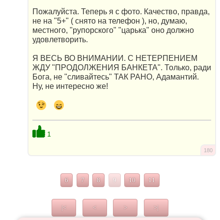
Пожалуйста. Теперь я с фото. Качество, правда,
не на "5+" ( снято на телефон ), но, думаю,
местного, "рупорского" "царька" оно должно
удовлетворить.
Я ВЕСЬ ВО ВНИМАНИИ. С НЕТЕРПЕНИЕМ
ЖДУ "ПРОДОЛЖЕНИЯ БАНКЕТА". Только, ради
Бога, не "сливайтесь" ТАК РАНО, Адамантий.
Ну, не интересно же!
1
180
6
7
8
9
10
11
|<
<
>
>|