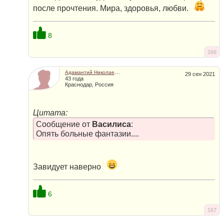
после прочтения. Мира, здоровья, любви.
8
166
Адамантий Николаевич
29 сен 2021
43 года
Краснодар, Россия
Цитата:
Сообщение от
Василиса
:
Опять больные фантазии....
Завидует наверно
6
167