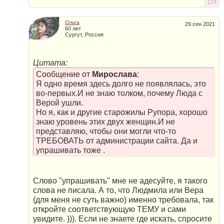
174
Ольга
29 сен 2021
60 лет
Сургут, Россия
Цитата:
Сообщение от
Мирослава
:
Я одно время здесь долго не появлялась, это
во-первых.И не знаю толком, почему Люда с
Верой ушли.
Но я, как и другие старожилы Рупора, хорошо
знаю уровень этих двух женщин.И не
представляю, чтобы они могли что-то
ТРЕБОВАТЬ от администрации сайта. Да и
упрашивать тоже .
Слово "упрашивать" мне не адесуйте, я такого
слова не писала. А то, что Людмила или Вера
(для меня не суть важно) именно требовала, так
откройте соответствующую ТЕМУ и сами
увидите. ))). Если не знаете где искать, спросите