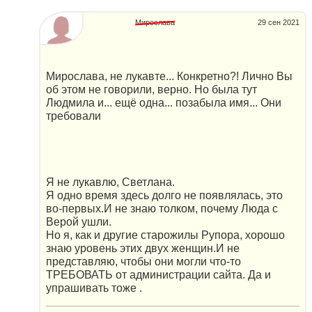
Мирослава
29 сен 2021
Мирослава, не лукавте... Конкретно?! Лично Вы
об этом не говорили, верно. Но была тут
Людмила и... ещё одна... позабыла имя... Они
требовали
Я не лукавлю, Светлана.
Я одно время здесь долго не появлялась, это
во-первых.И не знаю толком, почему Люда с
Верой ушли.
Но я, как и другие старожилы Рупора, хорошо
знаю уровень этих двух женщин.И не
представляю, чтобы они могли что-то
ТРЕБОВАТЬ от администрации сайта. Да и
упрашивать тоже .