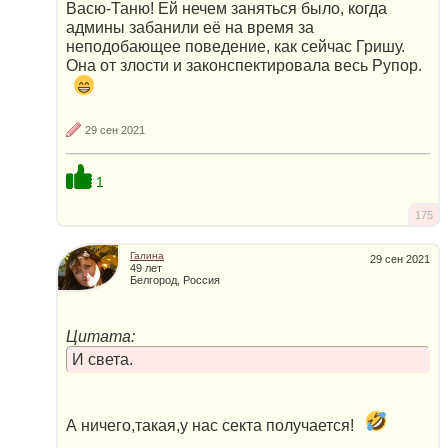
Васю-Таню! Ей нечем заняться было, когда
админы забанили её на время за
неподобающее поведение, как сейчас Гришу.
Она от злости и законспектировала весь Рупор.
29 сен 2021
1
175
Галина
29 сен 2021
49 лет
Белгород, Россия
Цитата:
И света.
А ничего,такая,у нас секта получается!