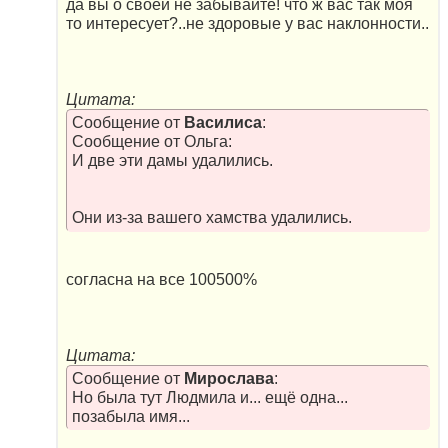
да вы о своей не забывайте! что ж вас так моя
то интересует?..не здоровые у вас наклонности..
Цитата:
Сообщение от
Василиса
:
Сообщение от Ольга:
И две эти дамы удалились.
Они из-за вашего хамства удалились.
согласна на все 100500%
Цитата:
Сообщение от
Мирослава
:
Но была тут Людмила и... ещё одна...
позабыла имя...