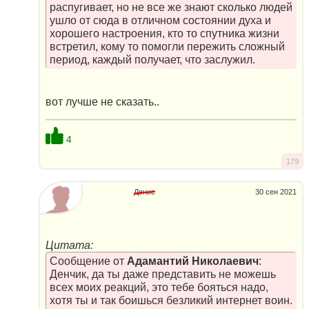
распугивает, но не все же знают сколько людей
ушло от сюда в отличном состоянии духа и
хорошего настроения, кто то спутника жизни
встретил, кому то помогли пережить сложный
период, каждый получает, что заслужил.
вот лучше не сказать..
4
179
Денис
30 сен 2021
Цитата:
Сообщение от
Адамантий Николаевич
:
Денчик, да ты даже представить не можешь
всех моих реакций, это тебе бояться надо,
хотя ты и так боишься безликий интернет воин.