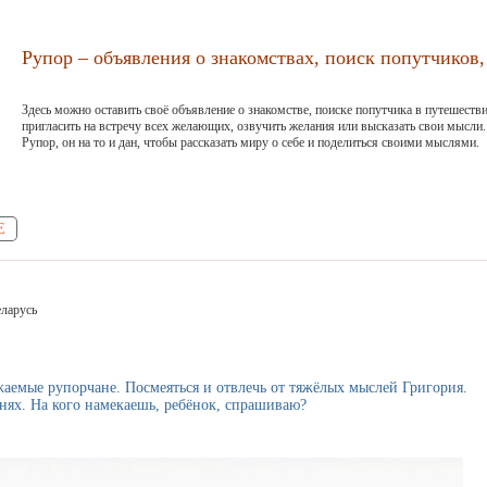
Рупор – объявления о знакомствах, поиск попутчиков, 
Здесь можно оставить своё объявление о знакомстве, поиске попутчика в путешестви
пригласить на встречу всех желающих, озвучить желания или высказать свои мысли.
Рупор, он на то и дан, чтобы рассказать миру о себе и поделиться своими мыслями.
Е
еларусь
аемые рупорчане. Посмеяться и отвлечь от тяжёлых мыслей Григория.
нях. На кого намекаешь, ребёнок, спрашиваю?