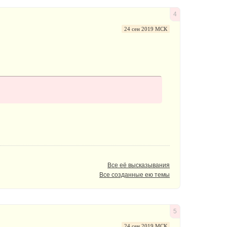
4
24 сен 2019 МСК
Все её высказывания
Все созданные ею темы
5
24 сен 2019 МСК