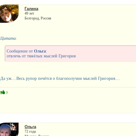
Галина
49 лет
Белгород, Россия
Цитата:
Сообщение от
Ольга
:
отвлечь от тяжёлых мыслей Григория
Да уж....Весь рупор печётся о благополучии мыслей Григория....
7
Ольга
72 года