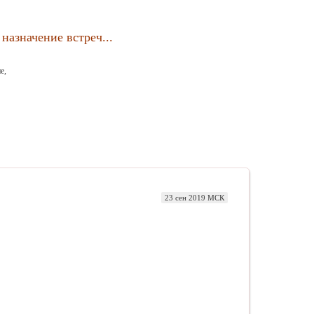
назначение встреч...
е,
23 сен 2019 МСК