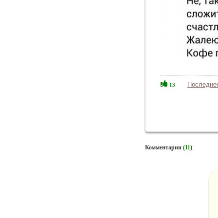
Последне
13
Комментарии
(11)
: