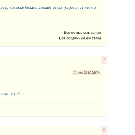
разу к миске бежит. Заедает отказ (стресс). А кто-то
Все её высказывания
Все созданные ею темы
7
24 сен 2019 МСК
важности?....
8