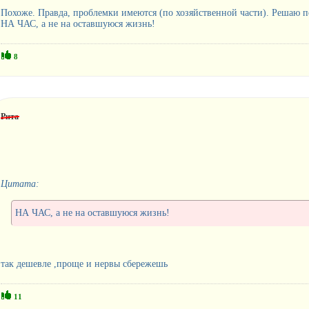
Похоже. Правда, проблемки имеются (по хозяйственной части). Решаю по
НА ЧАС, а не на оставшуюся жизнь!
8
Рита
Цитата:
НА ЧАС, а не на оставшуюся жизнь!
так дешевле ,проще и нервы сбережешь
11