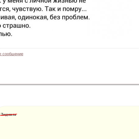
е сообщение
Людмила