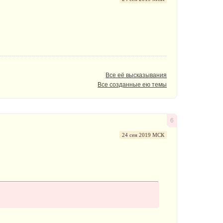
Все её высказывания
Все созданные ею темы
6
24 сен 2019 МСК