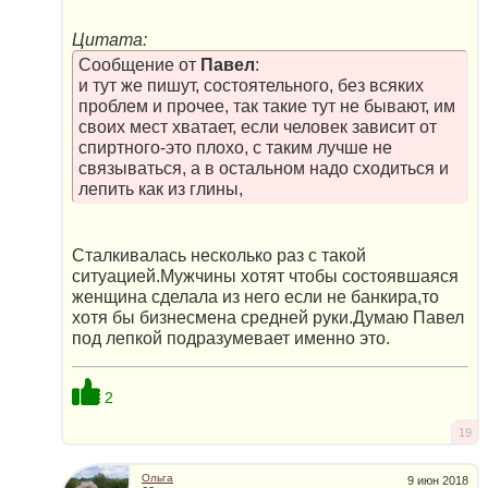
Цитата:
Сообщение от
Павел
:
и тут же пишут, состоятельного, без всяких
проблем и прочее, так такие тут не бывают, им
своих мест хватает, если человек зависит от
спиртного-это плохо, с таким лучше не
связываться, а в остальном надо сходиться и
лепить как из глины,
Сталкивалась несколько раз с такой
ситуацией.Мужчины хотят чтобы состоявшаяся
женщина сделала из него если не банкира,то
хотя бы бизнесмена средней руки.Думаю Павел
под лепкой подразумевает именно это.
2
19
Ольга
9 июн 2018