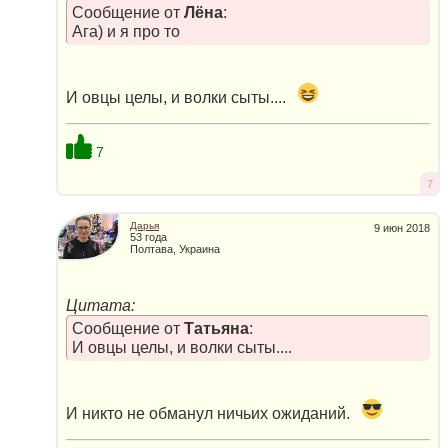
Сообщение от
Лёна
:
Ага) и я про то
И овцы целы, и волки сыты....
7
7
Дарья
9 июн 2018
53 года
Полтава, Украина
Цитата:
Сообщение от
Татьяна
:
И овцы целы, и волки сыты....
И никто не обманул ничьих ожиданий.