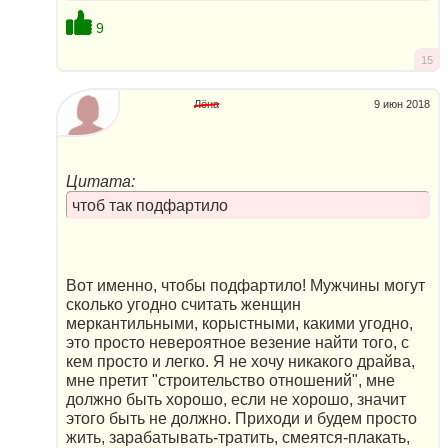
9
15
Лёна
9 июн 2018
Цитата:
чтоб так подфартило
Вот именно, чтобы подфартило! Мужчины могут
сколько угодно считать женщин
меркантильными, корыстными, какими угодно,
это просто невероятное везение найти того, с
кем просто и легко. Я не хочу никакого драйва,
мне претит "строительство отношений", мне
должно быть хорошо, если не хорошо, значит
этого быть не должно. Приходи и будем просто
жить, зарабатывать-тратить, смеятся-плакать,