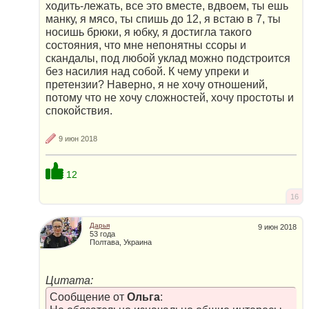
ходить-лежать, все это вместе, вдвоем, ты ешь
манку, я мясо, ты спишь до 12, я встаю в 7, ты
носишь брюки, я юбку, я достигла такого
состояния, что мне непонятны ссоры и
скандалы, под любой уклад можно подстроится
без насилия над собой. К чему упреки и
претензии? Наверно, я не хочу отношений,
потому что не хочу сложностей, хочу простоты и
спокойствия.
9 июн 2018
12
16
Дарья
9 июн 2018
53 года
Полтава, Украина
Цитата:
Сообщение от
Ольга
: