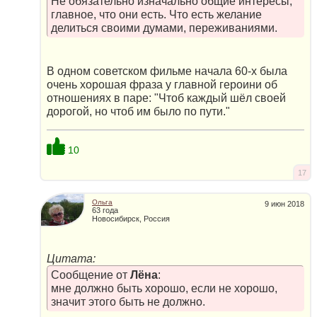
Не обязательно изначально общие интересы,
главное, что они есть. Что есть желание
делиться своими думами, переживаниями.
В одном советском фильме начала 60-х была
очень хорошая фраза у главной героини об
отношениях в паре: "Чтоб каждый шёл своей
дорогой, но чтоб им было по пути."
10
17
Ольга
9 июн 2018
63 года
Новосибирск, Россия
Цитата:
Сообщение от
Лёна
:
мне должно быть хорошо, если не хорошо,
значит этого быть не должно.