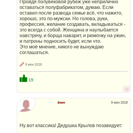
Пройдя полувековой рубеж уже неприлично
оставаться полуфабрикатом, думаю. Если
оставил после развода семье всё, что нажито,
хорошо, это по-мужски. Но голова, руки,
профессия, желание создавать, вкладываться -
это всегда с собой. Женщина и наулыбается
навстречу, и борща наварит, и рюмочку на ужин,
и патроны подносить будет, если что.
Это моё мнение, никого не вынуждаю
соглашаться.
9 июн 2018
19
12
Вера
9 июн 2018
Ну вот классика! Дедушка Крылов позавидует: