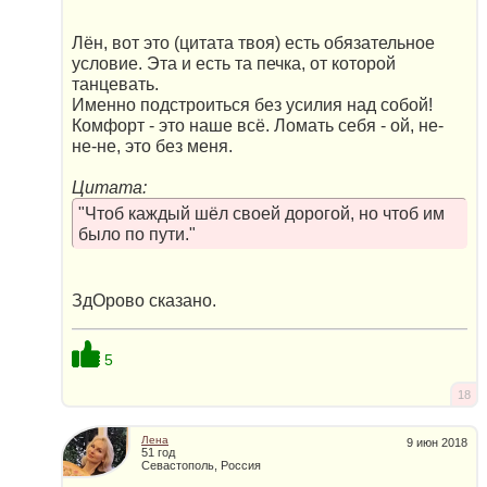
Лён, вот это (цитата твоя) есть обязательное
условие. Эта и есть та печка, от которой
танцевать.
Именно подстроиться без усилия над собой!
Комфорт - это наше всё. Ломать себя - ой, не-
не-не, это без меня.
Цитата:
"Чтоб каждый шёл своей дорогой, но чтоб им
было по пути."
ЗдОрово сказано.
5
18
Лена
9 июн 2018
51 год
Севастополь, Россия