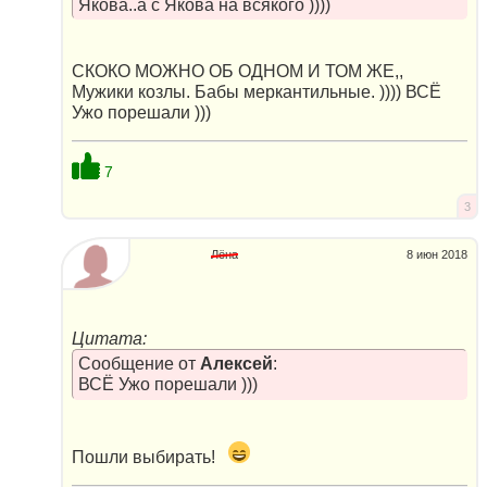
Якова..а с Якова на всякого ))))
СКОКО МОЖНО ОБ ОДНОМ И ТОМ ЖЕ,,
Мужики козлы. Бабы меркантильные. )))) ВСЁ
Ужо порешали )))
7
3
Лёна
8 июн 2018
Цитата:
Сообщение от
Алексей
:
ВСЁ Ужо порешали )))
Пошли выбирать!