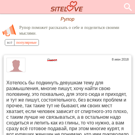
Рупор
Рупор поможет рассказать о себе и поделиться своими
мыслями.
всё
популярные
8 июн 2018
Павел
Хотелось бы подкинуть девушкам тему для
размышления, многие пишут, хочу найти свою
половинку, это похвально, для этого сюда и приходят,
и тут же пишут, состоятельного, без всяких проблем и
прочее, так такие тут не бывают, им своих мест
хватает, если человек зависит от спиртного-это плохо,
с таким лучше не связываться, а в остальном надо
сходиться и лепить как из глины, то что нужно, а вам
сразу всё готовое подавай, при этом многие курят, я
вот курящих женщин не понимаю, что ими руководило