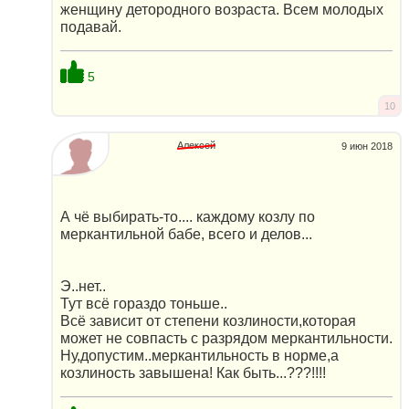
женщину детородного возраста. Всем молодых
подавай.
5
10
Алексей
9 июн 2018
А чё выбирать-то.... каждому козлу по
меркантильной бабе, всего и делов...
Э..нет..
Тут всё гораздо тоньше..
Всё зависит от степени козлиности,которая
может не совпасть с разрядом меркантильности.
Ну,допустим..меркантильность в норме,а
козлиность завышена! Как быть...???!!!!