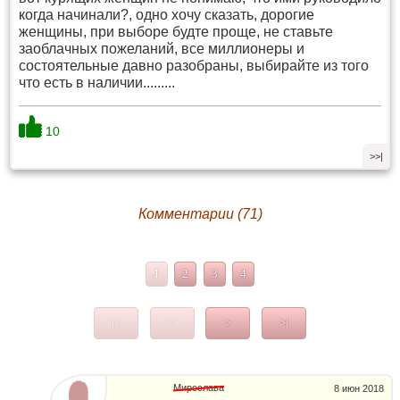
когда начинали?, одно хочу сказать, дорогие
женщины, при выборе будте проще, не ставьте
заоблачных пожеланий, все миллионеры и
состоятельные давно разобраны, выбирайте из того
что есть в наличии.........
10
>>|
Комментарии (71)
1
2
3
4
|<
<
>
>|
Мирослава
8 июн 2018