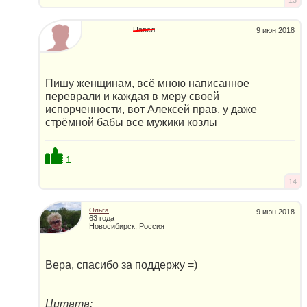
Павел
9 июн 2018
Пишу женщинам, всё мною написанное
переврали и каждая в меру своей
испорченности, вот Алексей прав, у даже
стрёмной бабы все мужики козлы
1
14
Ольга
9 июн 2018
63 года
Новосибирск, Россия
Вера, спасибо за поддержу =)
Цитата: