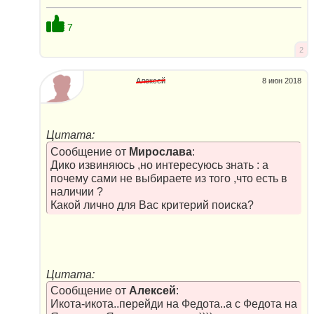
7
2
Алексей
8 июн 2018
Цитата:
Сообщение от
Мирослава
:
Дико извиняюсь ,но интересуюсь знать : а
почему сами не выбираете из того ,что есть в
наличии ?
Какой лично для Вас критерий поиска?
Цитата:
Сообщение от
Алексей
:
Икота-икота..перейди на Федота..а с Федота на