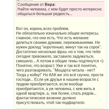
Сообщение от
Вера
:
Найти человека, с кем будет просто интересно
общаться-большая редкость...
Вот он, корень всех проблем.
Не обязательно изначально общие интересы,
главное, что они есть. Что есть желание
делиться своими думами, переживаниями. Не
нужен доклад "коротенько, минут так на сорок".
Достаточно несколько фраз, но о том, что тебя
сегодня тревожило, заставило задуматься,
смешило... А потом и общие темы подтянутся =)
Понятно, что возраст. Уже и так всё понятно,
чего разговаривать. "Моцарта читала - нет?
Тогда у койку!" Но КАК же это всё скучно, прости
господи... Если уж друзья в нашем возрасте с
трудом приобретаются, если вообще
приобретаются, а уж человека, с кем жить в
одной квартире, а, тем более, спать рядом...
фантастическое везение должно
присутствовать, чтоб так подфартило.