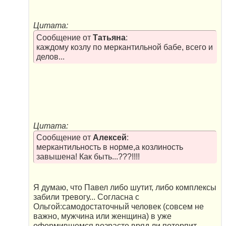
Цитата:
Сообщение от
Татьяна
:
каждому козлу по меркантильной бабе, всего и
делов...
Цитата:
Сообщение от
Алексей
:
меркантильность в норме,а козлиность
завышена! Как быть...???!!!!
Я думаю, что Павел либо шутит, либо комплексы
забили тревогу... Согласна с
Ольгой:самодостаточный человек (совсем не
важно, мужчина или женщина) в уже
оформившемся возрасте вряд ли потерпит