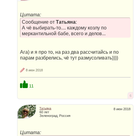
Цитата:
Сообщение от
Татьяна
:
А чё выбирать-то.... каждому козлу по
меркантильной бабе, всего и делов...
Ага) и я про то, на раз два рассчитайсь и по
парам разбрелись, чё тут размусоливать))))
8 июн 2018
11
6
Татьяна
8 июн 2018
60 лет
Зеленоград, Россия
Цитата: