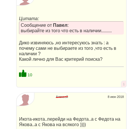
Цитата:
Сообщение от
Павел
:
выбирайте из того что есть в наличии.........
Дико извиняюсь ,но интересуюсь знать : а
почему сами не выбираете из того ,что есть в
наличии ?
Какой лично для Вас критерий поиска?
10
1
Алексей
8 июн 2018
Икота-икота..перейди на Федота..а с Федота на
Якова..а с Якова на всякого ))))