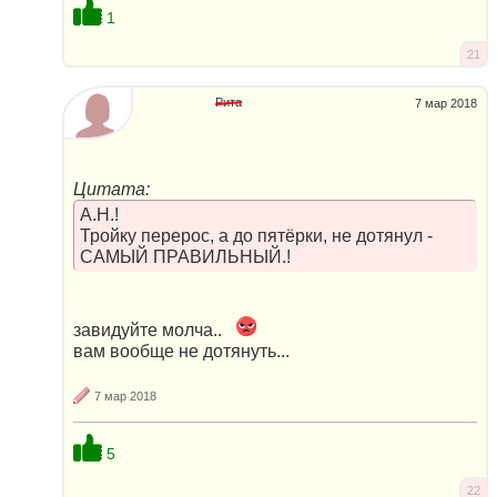
1
21
Рита
7 мар 2018
Цитата:
А.Н.!
Тройку перерос, а до пятёрки, не дотянул -
САМЫЙ ПРАВИЛЬНЫЙ.!
завидуйте молча..
вам вообще не дотянуть...
7 мар 2018
5
22