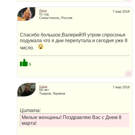
Лена
7 мар 2018
51 год
Севастополь, Россия
Спасибо большое,Валерий!Я утром спросонья
подумала что я дни перепутала и сегодня уже 8
число.
6
23
Саша
7 мар 2018
58 лет
Тывров, Украина
Цитата:
Милые женщины! Поздравляю Вас с Днем 8
марта!