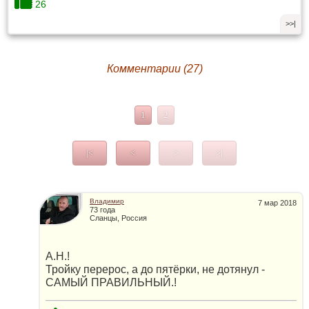
26
>>|
Комментарии (27)
1
2
|<
<
>
>|
Владимир
7 мар 2018
73 года
Сланцы, Россия
А.Н.!
Тройку перерос, а до пятёрки, не дотянул -
САМЫЙ ПРАВИЛЬНЫЙ.!