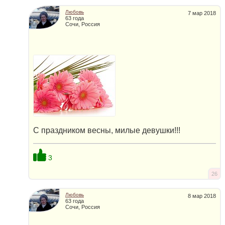
Любовь
7 мар 2018
63 года
Сочи, Россия
С праздником весны, милые девушки!!!
3
26
Любовь
8 мар 2018
63 года
Сочи, Россия