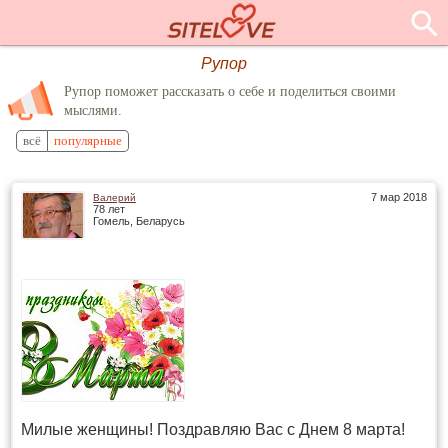
Рупор
Рупор поможет рассказать о себе и поделиться своими
мыслями.
всё
популярные
7 мар 2018
Валерий
78 лет
Гомель, Беларусь
Милые женщины! Поздравляю Вас с Днем 8 марта!