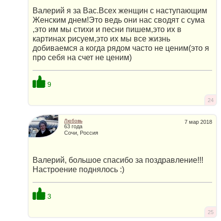
Валерий я за Вас.Всех женщин с наступающим
Женским днем!Это ведь они нас сводят с сума
,это им мы стихи и песни пишем,это их в
картинах рисуем,это их мы все жизнь
добиваемся а когда рядом часто не ценим(это я
про себя на счет не ценим)
9
24
Любовь
7 мар 2018
63 года
Сочи, Россия
Валерий, большое спасибо за поздравление!!!
Настроение поднялось :)
3
25