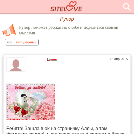
Рупор
Рупор поможет рассказать о себе и поделиться своими
мыслями.
всё
популярные
13 апр 2015
Lelena
Ребята! Зашла в ok на страничку Аллы, а там!