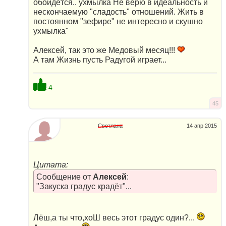
обойдётся.. ухмылка Не верю в идеальность и
нескончаемую "сладость" отношений. Жить в
постоянном "зефире" не интересно и скушно
ухмылка"
Алексей, так это же Медовый месяц!!!
А там Жизнь пусть Радугой играет...
4
45
Светлана
14 апр 2015
Цитата:
Сообщение от
Алексей
:
"Закуска градус крадёт"...
Лёш,а ты что,хоШ весь этот градус один?...