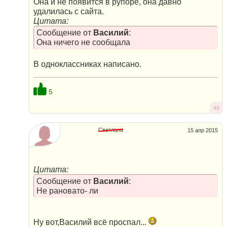
Она и не появится в рупоре, она давно
удалилась с сайта.
Цитата:
Сообщение от
Василий
:
Она ничего не сообщала
В одноклассниках написано.
5
49
Светлана
15 апр 2015
Цитата:
Сообщение от
Василий
:
Не рановато- ли
Ну вот,Василий всё проспал...