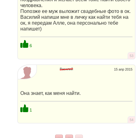
человека.
Попозже ее муж выложит свадебные фото в ок.
Василий напиши мне в личку как найти тебя на
ок, я передам Алле, она персонально тебе
напишет)
6
53
Василий
15 апр 2015
Она знает, как меня найти.
1
54