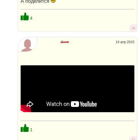
А поделится
4
46
Инна
14 апр 2015
1
47