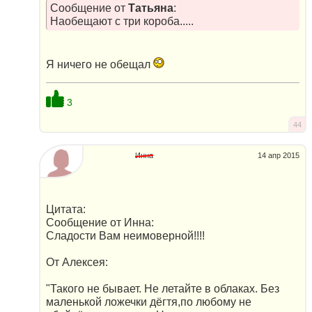
Сообщение от
Татьяна
:
Наобещают с три короба.....
Я ничего не обещал
3
44
Инна
14 апр 2015
Цитата:
Сообщение от Инна:
Сладости Вам неимоверной!!!!
От Алексея:
"Такого не бывает. Не летайте в облаках. Без
маленькой ложечки дёгтя,по любому не