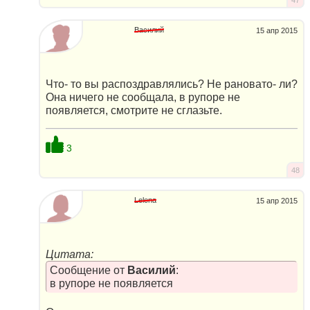
Василий
15 апр 2015
Что- то вы распоздравлялись? Не рановато- ли?
Она ничего не сообщала, в рупоре не
появляется, смотрите не сглазьте.
3
48
Lelena
15 апр 2015
Цитата:
Сообщение от
Василий
:
в рупоре не появляется