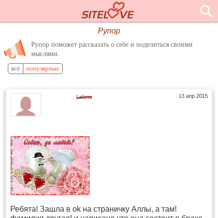
Рупор
Рупор поможет рассказать о себе и поделиться своими
мыслями.
всё
популярные
13 апр 2015
Lelena
Ребята! Зашла в ok на страничку Аллы, а там!