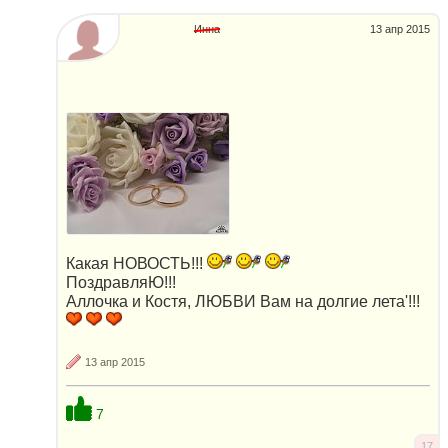
Инна
13 апр 2015
Какая НОВОСТЬ!!!
ПоздравляЮ!!!
Аллочка и Костя, ЛЮБВИ Вам на долгие лета'!!!
13 апр 2015
7
17