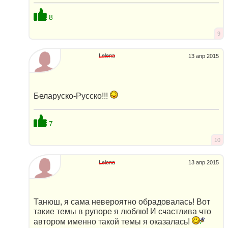
8
9
Lelena
13 апр 2015
Беларуско-Русско!!!
7
10
Lelena
13 апр 2015
Танюш, я сама невероятно обрадовалась! Вот
такие темы в рупоре я люблю! И счастлива что
автором именно такой темы я оказалась!