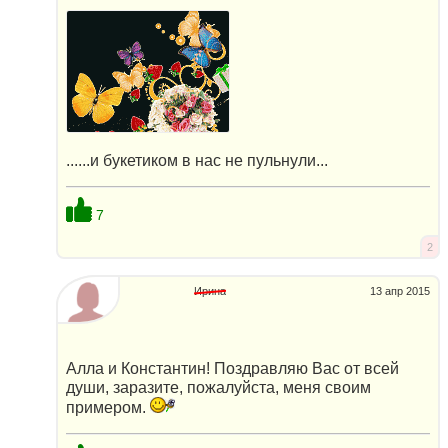
......и букетиком в нас не пульнули...
7
2
Ирина
13 апр 2015
Алла и Константин! Поздравляю Вас от всей
души, заразите, пожалуйста, меня своим
примером.