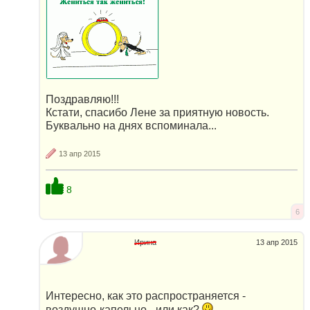
Поздравляю!!!
Кстати, спасибо Лене за приятную новость.
Буквально на днях вспоминала...
13 апр 2015
8
6
Ирина
13 апр 2015
Интересно, как это распространяется -
воздушно-капельно - или как?