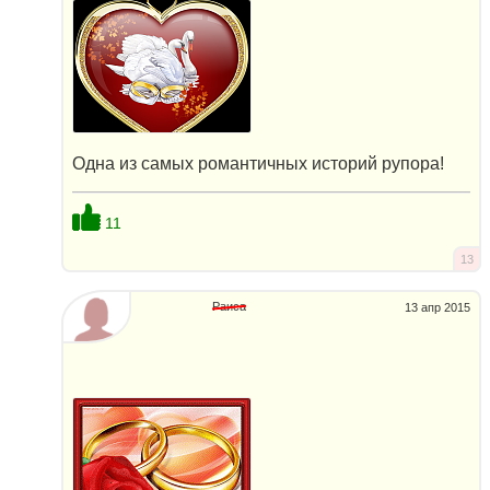
Одна из самых романтичных историй рупора!
11
13
Раиса
13 апр 2015