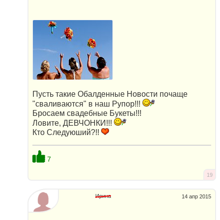
Пусть такие Обалденные Новости почаще
"сваливаются" в наш Рупор!!!
Бросаем свадебные Букеты!!!
Ловите, ДЕВЧОНКИ!!!
Кто Следуюший?!!
7
19
Ирина
14 апр 2015