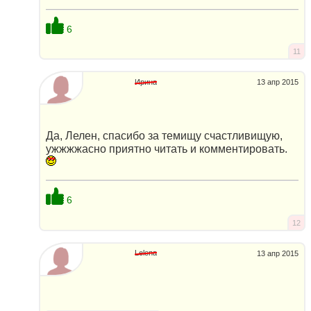
6
11
Ирина
13 апр 2015
Да, Лелен, спасибо за темищу счастливищую,
ужжжжасно приятно читать и комментировать.
6
12
Lelena
13 апр 2015