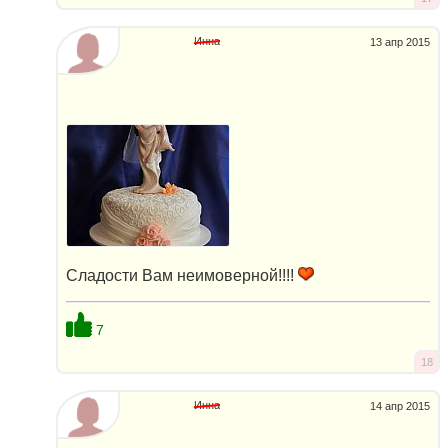
Инна
13 апр 2015
Сладости Вам неимоверной!!!!
7
18
Инна
14 апр 2015