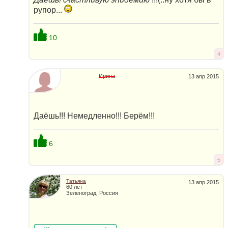
рупор...
10
4
Ирина
13 апр 2015
Даёшь!!! Немедленно!!! Берём!!!
6
5
Татьяна
13 апр 2015
60 лет
Зеленоград, Россия