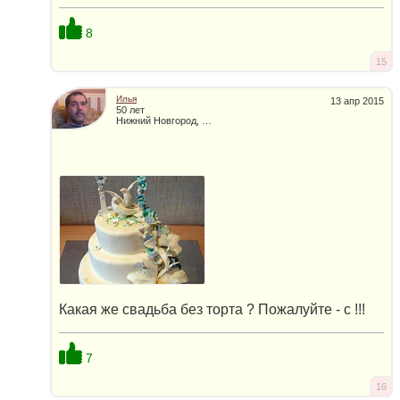
8
15
Илья
13 апр 2015
50 лет
Нижний Новгород, Россия
Какая же свадьба без торта ? Пожалуйте - с !!!
7
16