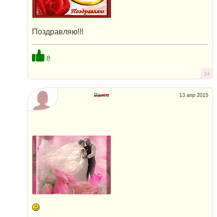
Поздравляю!!!
8
14
Раиса
13 апр 2015