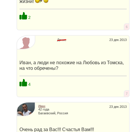
жизни!
2
6
Денис
23 дек 2013
Иван, а люди не похожие на Любовь из Томска,
на что обречены?
4
7
Иван
23 дек 2013
42 года
Багаевский, Россия
Очень рад за Вас!!! Счастья Вам!!!