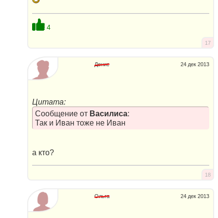
4
17
Денис
24 дек 2013
Цитата:
Сообщение от
Василиса
:
Так и Иван тоже не Иван
а кто?
18
Ольга
24 дек 2013