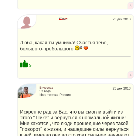
3
Юлия
23 дек 2013
Люба, какая ты умничка! Счастья тебе,
большого-пребольшого
9
4
Вячеслав
23 дек 2013
53 года
Ивантеевка, Россия
Искренне рад за Вас, что вы смогли выйти из
этого " Пике" и вернуться к нормальной жизни!
Мне кажется , что люди прошедшие через такой
"поворот" в жизни, и нашедшие силы вернуться
к ней, именно они во сто крат сильнее начинают