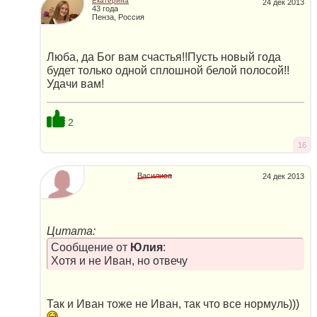
Екатерина
24 дек 2013
43 года
Пенза, Россия
Люба, да Бог вам счастья!!Пусть новый года
будет только одной сплошной белой полосой!!
Удачи вам!
2
16
Василиса
24 дек 2013
Цитата:
Сообщение от
Юлия
:
Хотя и не Иван, но отвечу
Так и Иван тоже не Иван, так что все нормуль)))