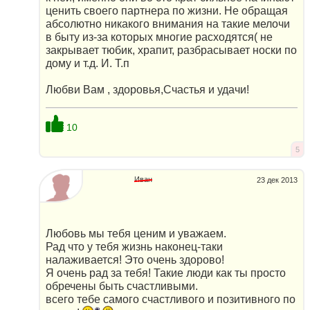
ценить своего партнера по жизни. Не обращая
абсолютно никакого внимания на такие мелочи
в быту из-за которых многие расходятся( не
закрывает тюбик, храпит, разбрасывает носки по
дому и т.д. И. Т.п
Любви Вам , здоровья,Счастья и удачи!
10
5
Иван
23 дек 2013
Любовь мы тебя ценим и уважаем.
Рад что у тебя жизнь наконец-таки
налаживается! Это очень здорово!
Я очень рад за тебя! Такие люди как ты просто
обречены быть счастливыми.
всего тебе самого счастливого и позитивного по