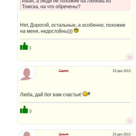
Иван, а люди не похожие на Любовь из
Томска, на что обречены?
Нет, Дорогой, остальные, а особенно, похожие
на меня, недостойны)))
1
10
Света
23 дек 2013
Люба, дай бог вам счастья!
3
11
Ольга
23 дек 2013