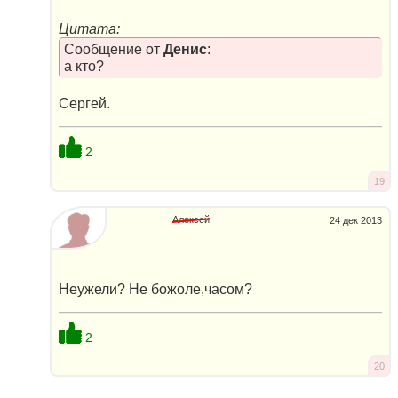
Цитата:
Сообщение от
Денис
:
а кто?
Сергей.
2
19
Алексей
24 дек 2013
Неужели? Не божоле,часом?
2
20