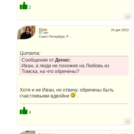
2
14
Юлия
24 дек 2013
57 лет
Санкт-Петербург, Россия
Цитата:
Сообщение от
Денис
:
Иван, а люди не похожие на Любовь из
Томска, на что обречены?
Хотя и не Иван, но отвечу: обречены быть
счастливыми вдвойне
.
4
15