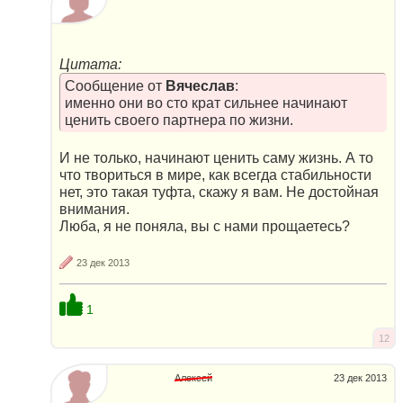
Цитата:
Сообщение от
Вячеслав
:
именно они во сто крат сильнее начинают
ценить своего партнера по жизни.
И не только, начинают ценить саму жизнь. А то
что твориться в мире, как всегда стабильности
нет, это такая туфта, скажу я вам. Не достойная
внимания.
Люба, я не поняла, вы с нами прощаетесь?
23 дек 2013
1
12
Алексей
23 дек 2013