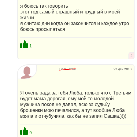
я боюсь так говорить
этот год самый страшный и трудный в моей
жизни
я считаю дни когда он закончится и каждое утро
боюсь просыпаться
1
2
Гюльчатай
23 дек 2013
Я очень рада за тебя Люба, только что с Третьим
будет мама дорогая, ему мой то молодой
мужчина покоя не давал, всю за судьбу
брошенки мою печалился, а тут вообще Люба
взяла и отчубучила, как бы не запил Сашка.))))
9