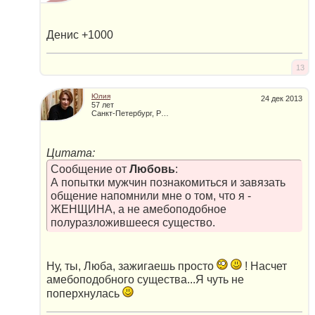
Денис +1000
13
Юлия
24 дек 2013
57 лет
Санкт-Петербург, Россия
Цитата:
Сообщение от
Любовь
:
А попытки мужчин познакомиться и завязать
общение напомнили мне о том, что я -
ЖЕНЩИНА, а не амебоподобное
полуразложившееся существо.
Ну, ты, Люба, зажигаешь просто
! Насчет
амебоподобного существа...Я чуть не
поперхнулась