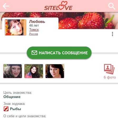
Любовь
46 лет
Томск
Россия
6 фото
Цель знакомства:
Общение
Знак зодиака:
Рыбы
О себе и цели знакомства: