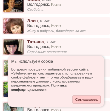
Волгодонск
,
Россия
Свободна
Элен
,
40 лет
Волгодонск
,
Россия
Живу и радуюсь, благодарю за все.
Татьяна
,
36 лет
Волгодонск
,
Россия
Серьёзные отношения
Мы используем сookie
Vladimir
,
42 года
Волгодонск
,
Россия
Во время посещения мобильной версии сайта
Всё при встрече.
«Sitelove.ru» вы соглашаетесь с использованием
cookie-файлов и тем, что мы обрабатываем ваши
персональные данные с использованием
Александр
,
49 лет
метрических программ.
Политика
Волгодонск
,
Россия
конфиденциальности
Ищу девушку
Соглашаюсь
Sergey
,
25 лет
Волгодонск
,
Россия