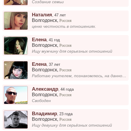
Создание семьи
Наталия
,
47 лет
Волгодонск
,
Россия
ценю честность в отношениях.
Елена
,
41 год
Волгодонск
,
Россия
Ищу мужчину для серьезных отношений
Елена
,
37 лет
Волгодонск
,
Россия
Работаю учителем, познакомлюсь, на данное время, просто для общения с мужчиной от 26 до 40 лет....
Александр
,
44 года
Волгодонск
,
Россия
Свободен
Владимир
,
23 года
Волгодонск
,
Россия
Ищу девушку для серьёзных отношений