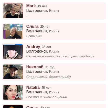
Mark
,
19 лет
Волгодонск
,
Россия
-
Ольга
,
29 лет
Волгодонск
,
Россия
Есть сын
Andrey
,
35 лет
Волгодонск
,
Россия
Серьёзные отношения встречи свидания
Николай
,
31 год
Волгодонск
,
Россия
Спортивный, деликатный)
Natalia
,
40 лет
Волгодонск
,
Россия
Все при личном общении
Ольга
,
49 лет