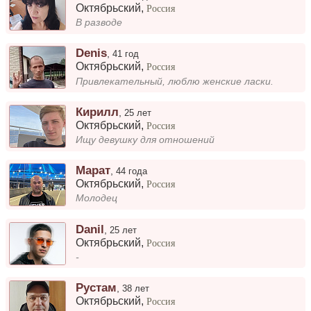
Октябрьский
,
Россия
В разводе
Denis
,
41 год
Октябрьский
,
Россия
Привлекательный, люблю женские ласки.
Кирилл
,
25 лет
Октябрьский
,
Россия
Ищу девушку для отношений
Марат
,
44 года
Октябрьский
,
Россия
Молодец
Danil
,
25 лет
Октябрьский
,
Россия
-
Рустам
,
38 лет
Октябрьский
,
Россия