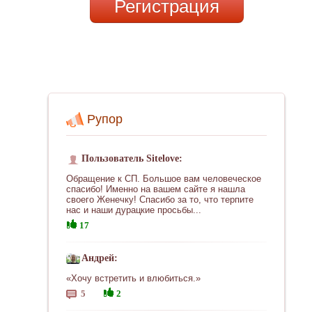
Регистрация
Рупор
Пользователь Sitelove:
Обращение к СП. Большое вам человеческое
спасибо! Именно на вашем сайте я нашла
своего Женечку! Спасибо за то, что терпите
нас и наши дурацкие просьбы...
17
Андрей:
«Хочу встретить и влюбиться.»
5
2