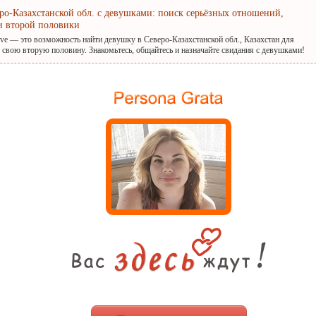
еро-Казахстанской обл. с девушками: поиск серьёзных отношений,
и второй половики
ove — это возможность найти девушку в Северо-Казахстанской обл., Казахстан для
 свою вторую половину. Знакомьтесь, общайтесь и назначайте свидания с девушками!