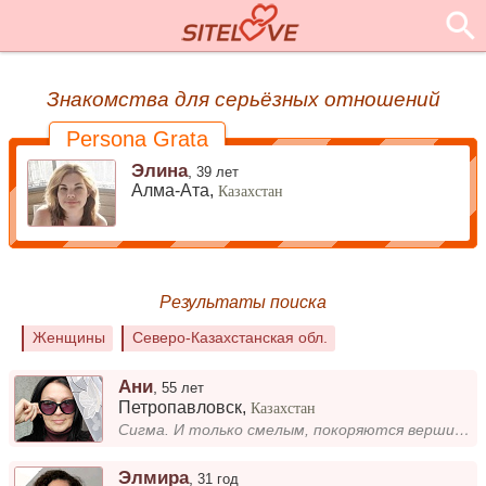
Знакомства для серьёзных отношений
Persona Grata
Элина
,
39 лет
Алма-Ата,
Казахстан
Результаты поиска
Женщины
Северо-Казахстанская обл.
Ани
,
55 лет
Петропавловск
,
Казахстан
Сигма. И только смелым, покоряются вершины. )))
Элмира
,
31 год