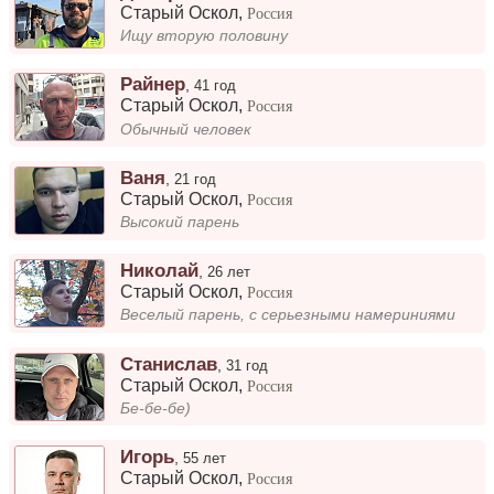
Старый Оскол
,
Россия
Ищу вторую половину
Райнер
,
41 год
Старый Оскол
,
Россия
Обычный человек
Ваня
,
21 год
Старый Оскол
,
Россия
Высокий парень
Николай
,
26 лет
Старый Оскол
,
Россия
Веселый парень, с серьезными намериниями
Станислав
,
31 год
Старый Оскол
,
Россия
Бе-бе-бе)
Игорь
,
55 лет
Старый Оскол
,
Россия