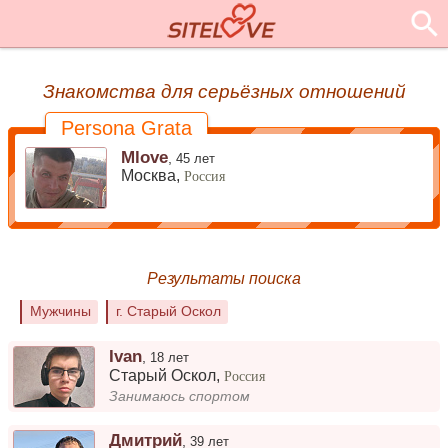
Знакомства для серьёзных отношений
Persona Grata
Mlove
,
45 лет
Москва,
Россия
Результаты поиска
Мужчины
г. Старый Оскол
Ivan
,
18 лет
Старый Оскол
,
Россия
Занимаюсь спортом
Дмитрий
,
39 лет