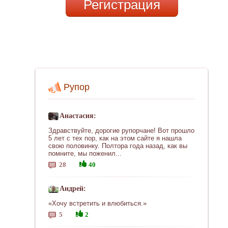
Регистрация
Рупор
Анастасия:
Здравствуйте, дорогие рупорчане! Вот прошло
5 лет с тех пор, как на этом сайте я нашла
свою половинку. Полтора года назад, как вы
помните, мы поженил...
28
40
Андрей:
«Хочу встретить и влюбиться.»
5
2