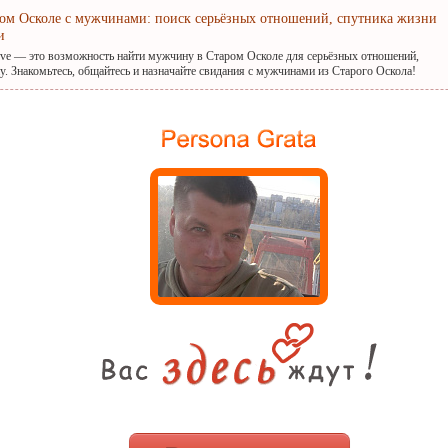
ром Осколе с мужчинами: поиск серьёзных отношений, спутника жизни
и
ove — это возможность найти мужчину в Старом Осколе для серьёзных отношений,
. Знакомьтесь, общайтесь и назначайте свидания с мужчинами из Старого Оскола!