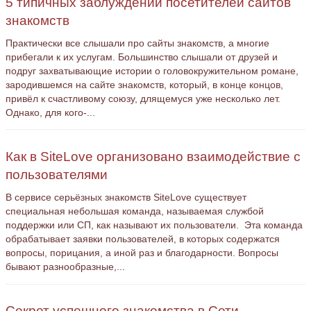
5 типичных заблуждений посетителей сайтов
знакомств
Практически все слышали про сайты знакомств, а многие
прибегали к их услугам. Большинство слышали от друзей и
подруг захватывающие истории о головокружительном романе,
зародившемся на сайте знакомств, который, в конце концов,
привёл к счастливому союзу, длящемуся уже несколько лет.
Однако, для кого-...
Как в SiteLove организовано взаимодействие с
пользователями
В сервисе серьёзных знакомств SiteLove существует
специальная небольшая команда, называемая службой
поддержки или СП, как называют их пользователи. Эта команда
обрабатывает заявки пользователей, в которых содержатся
вопросы, порицания, а иной раз и благодарности. Вопросы
бывают разнообразные,...
Секрет успешного знакомства в Сети