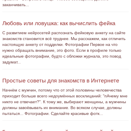
заканчивать...
Любовь или ловушка: как вычислить фейка
С развитием нейросетей распознать фейковую анкету на сайте
знакомств становится всё труднее. Мы расскажем, как отличить
настоящую анкету от подделки. Фотографии Первое на что
нужно обращать внимание, это фото. Если в профиле только
идеальные фотографии, будто с обложки журнала, это повод
задумат...
Простые советы для знакомств в Интернете
Начнём с мужчин, потому что от этой половины человечества
приходит больше всего недоумённых восклицаний: "пАчему мне
никто не отвечает?". К тому же, выбирают женщины, а мужчины
должны завоёвывать их внимание. Во всяком случае, должны
пытаться... Фотографии. Сделайте красивые фотк...