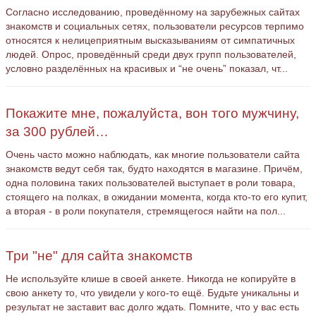
Согласно исследованию, проведённому на зарубежных сайтах
знакомств и социальных сетях, пользователи ресурсов терпимо
относятся к нелицеприятным высказываниям от симпатичных
людей. Опрос, проведённый среди двух групп пользователей,
условно разделённых на красивых и “не очень” показал, чт...
Покажите мне, пожалуйста, вон того мужчину,
за 300 рублей…
Очень часто можно наблюдать, как многие пользователи сайта
знакомств ведут себя так, будто находятся в магазине. Причём,
одна половина таких пользователей выступает в роли товара,
стоящего на полках, в ожидании момента, когда кто-то его купит,
а вторая - в роли покупателя, стремящегося найти на пол...
Три "не" для сайта знакомств
Не используйте клише в своей анкете. Никогда не копируйте в
свою анкету то, что увидели у кого-то ещё. Будьте уникальны и
результат не заставит вас долго ждать. Помните, что у вас есть