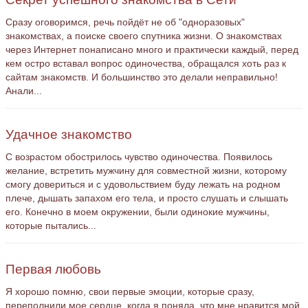
Сразу оговоримся, речь пойдёт не об "одноразовых"
знакомствах, а поиске своего спутника жизни. О знакомствах
через Интернет понаписано много и практически каждый, перед
кем остро вставал вопрос одиночества, обращался хоть раз к
сайтам знакомств. И большинство это делали неправильно!
Анали...
Удачное знакомство
С возрастом обострилось чувство одиночества. Появилось
желание, встретить мужчину для совместной жизни, которому
смогу довериться и с удовольствием буду лежать на родном
плече, дышать запахом его тела, и просто слушать и слышать
его. Конечно в моем окружении, были одинокие мужчины,
которые пытались...
Первая любовь
Я хорошо помню, свои первые эмоции, которые сразу,
переполнили мое сердце, когда я поняла, что мне нравится мой