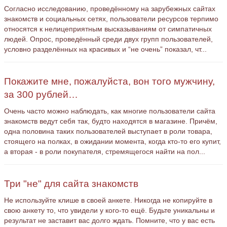
Согласно исследованию, проведённому на зарубежных сайтах
знакомств и социальных сетях, пользователи ресурсов терпимо
относятся к нелицеприятным высказываниям от симпатичных
людей. Опрос, проведённый среди двух групп пользователей,
условно разделённых на красивых и “не очень” показал, чт...
Покажите мне, пожалуйста, вон того мужчину,
за 300 рублей…
Очень часто можно наблюдать, как многие пользователи сайта
знакомств ведут себя так, будто находятся в магазине. Причём,
одна половина таких пользователей выступает в роли товара,
стоящего на полках, в ожидании момента, когда кто-то его купит,
а вторая - в роли покупателя, стремящегося найти на пол...
Три "не" для сайта знакомств
Не используйте клише в своей анкете. Никогда не копируйте в
свою анкету то, что увидели у кого-то ещё. Будьте уникальны и
результат не заставит вас долго ждать. Помните, что у вас есть