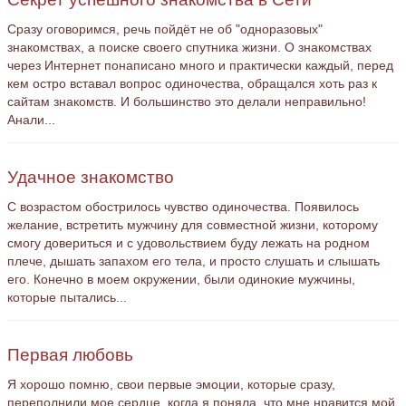
Сразу оговоримся, речь пойдёт не об "одноразовых"
знакомствах, а поиске своего спутника жизни. О знакомствах
через Интернет понаписано много и практически каждый, перед
кем остро вставал вопрос одиночества, обращался хоть раз к
сайтам знакомств. И большинство это делали неправильно!
Анали...
Удачное знакомство
С возрастом обострилось чувство одиночества. Появилось
желание, встретить мужчину для совместной жизни, которому
смогу довериться и с удовольствием буду лежать на родном
плече, дышать запахом его тела, и просто слушать и слышать
его. Конечно в моем окружении, были одинокие мужчины,
которые пытались...
Первая любовь
Я хорошо помню, свои первые эмоции, которые сразу,
переполнили мое сердце, когда я поняла, что мне нравится мой