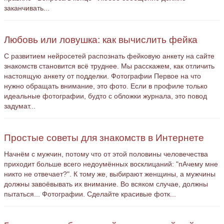
заканчивать...
Любовь или ловушка: как вычислить фейка
С развитием нейросетей распознать фейковую анкету на сайте
знакомств становится всё труднее. Мы расскажем, как отличить
настоящую анкету от подделки. Фотографии Первое на что
нужно обращать внимание, это фото. Если в профиле только
идеальные фотографии, будто с обложки журнала, это повод
задумат...
Простые советы для знакомств в Интернете
Начнём с мужчин, потому что от этой половины человечества
приходит больше всего недоумённых восклицаний: "пАчему мне
никто не отвечает?". К тому же, выбирают женщины, а мужчины
должны завоёвывать их внимание. Во всяком случае, должны
пытаться... Фотографии. Сделайте красивые фотк...