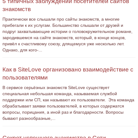
5 типичных заблуждений посетителей сайтов
знакомств
Практически все слышали про сайты знакомств, а многие
прибегали к их услугам. Большинство слышали от друзей и
подруг захватывающие истории о головокружительном романе,
зародившемся на сайте знакомств, который, в конце концов,
привёл к счастливому союзу, длящемуся уже несколько лет.
Однако, для кого-...
Как в SiteLove организовано взаимодействие с
пользователями
В сервисе серьёзных знакомств SiteLove существует
специальная небольшая команда, называемая службой
поддержки или СП, как называют их пользователи. Эта команда
обрабатывает заявки пользователей, в которых содержатся
вопросы, порицания, а иной раз и благодарности. Вопросы
бывают разнообразные,...
Секрет успешного знакомства в Сети