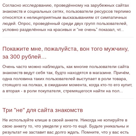
Согласно исследованию, проведённому на зарубежных сайтах
знакомств и социальных сетях, пользователи ресурсов терпимо
относятся к нелицеприятным высказываниям от симпатичных
людей. Опрос, проведённый среди двух групп пользователей,
условно разделённых на красивых и “не очень” показал, чт...
Покажите мне, пожалуйста, вон того мужчину,
за 300 рублей…
Очень часто можно наблюдать, как многие пользователи сайта
знакомств ведут себя так, будто находятся в магазине. Причём,
одна половина таких пользователей выступает в роли товара,
стоящего на полках, в ожидании момента, когда кто-то его купит,
а вторая - в роли покупателя, стремящегося найти на пол...
Три "не" для сайта знакомств
Не используйте клише в своей анкете. Никогда не копируйте в
свою анкету то, что увидели у кого-то ещё. Будьте уникальны и
результат не заставит вас долго ждать. Помните, что у вас есть