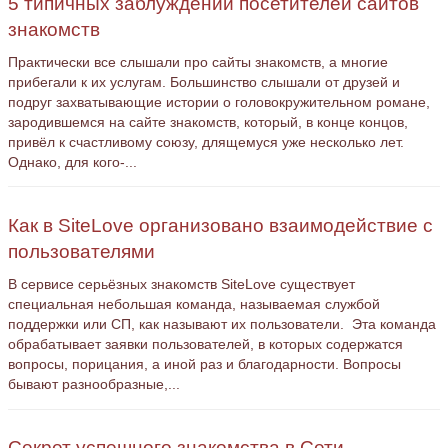
5 типичных заблуждений посетителей сайтов
знакомств
Практически все слышали про сайты знакомств, а многие
прибегали к их услугам. Большинство слышали от друзей и
подруг захватывающие истории о головокружительном романе,
зародившемся на сайте знакомств, который, в конце концов,
привёл к счастливому союзу, длящемуся уже несколько лет.
Однако, для кого-...
Как в SiteLove организовано взаимодействие с
пользователями
В сервисе серьёзных знакомств SiteLove существует
специальная небольшая команда, называемая службой
поддержки или СП, как называют их пользователи. Эта команда
обрабатывает заявки пользователей, в которых содержатся
вопросы, порицания, а иной раз и благодарности. Вопросы
бывают разнообразные,...
Секрет успешного знакомства в Сети