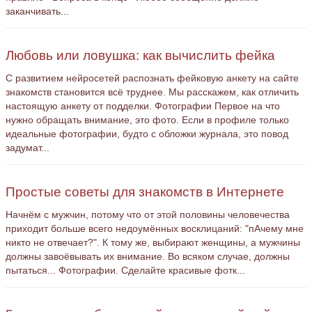
заканчивать...
Любовь или ловушка: как вычислить фейка
С развитием нейросетей распознать фейковую анкету на сайте
знакомств становится всё труднее. Мы расскажем, как отличить
настоящую анкету от подделки. Фотографии Первое на что
нужно обращать внимание, это фото. Если в профиле только
идеальные фотографии, будто с обложки журнала, это повод
задумат...
Простые советы для знакомств в Интернете
Начнём с мужчин, потому что от этой половины человечества
приходит больше всего недоумённых восклицаний: "пАчему мне
никто не отвечает?". К тому же, выбирают женщины, а мужчины
должны завоёвывать их внимание. Во всяком случае, должны
пытаться... Фотографии. Сделайте красивые фотк...