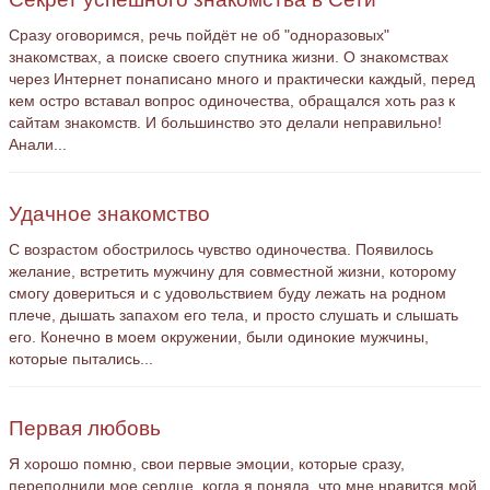
Сразу оговоримся, речь пойдёт не об "одноразовых"
знакомствах, а поиске своего спутника жизни. О знакомствах
через Интернет понаписано много и практически каждый, перед
кем остро вставал вопрос одиночества, обращался хоть раз к
сайтам знакомств. И большинство это делали неправильно!
Анали...
Удачное знакомство
С возрастом обострилось чувство одиночества. Появилось
желание, встретить мужчину для совместной жизни, которому
смогу довериться и с удовольствием буду лежать на родном
плече, дышать запахом его тела, и просто слушать и слышать
его. Конечно в моем окружении, были одинокие мужчины,
которые пытались...
Первая любовь
Я хорошо помню, свои первые эмоции, которые сразу,
переполнили мое сердце, когда я поняла, что мне нравится мой