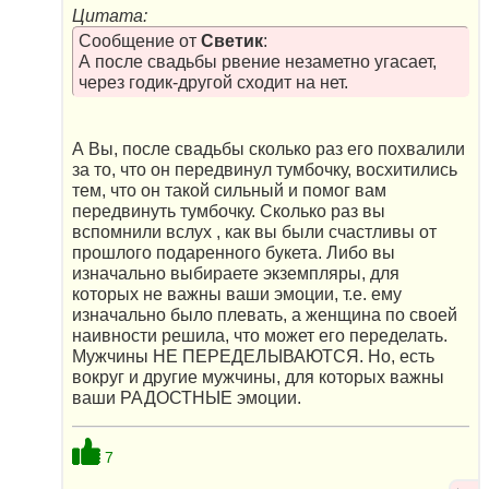
Цитата:
Сообщение от
Светик
:
А после свадьбы рвение незаметно угасает,
через годик-другой сходит на нет.
А Вы, после свадьбы сколько раз его похвалили
за то, что он передвинул тумбочку, восхитились
тем, что он такой сильный и помог вам
передвинуть тумбочку. Сколько раз вы
вспомнили вслух , как вы были счастливы от
прошлого подаренного букета. Либо вы
изначально выбираете экземпляры, для
которых не важны ваши эмоции, т.е. ему
изначально было плевать, а женщина по своей
наивности решила, что может его переделать.
Мужчины НЕ ПЕРЕДЕЛЫВАЮТСЯ. Но, есть
вокруг и другие мужчины, для которых важны
ваши РАДОСТНЫЕ эмоции.
7