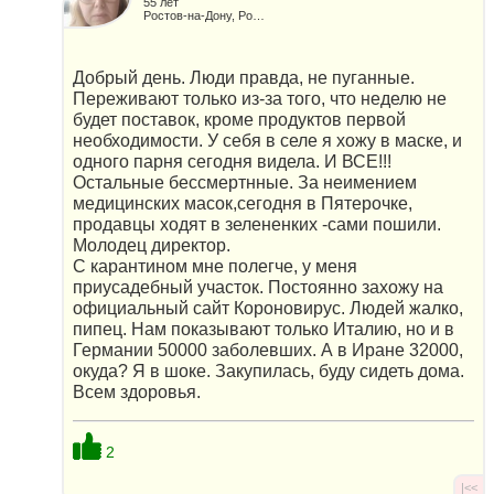
55 лет
Ростов-на-Дону, Россия
Добрый день. Люди правда, не пуганные.
Переживают только из-за того, что неделю не
будет поставок, кроме продуктов первой
необходимости. У себя в селе я хожу в маске, и
одного парня сегодня видела. И ВСЕ!!!
Остальные бессмертнные. За неимением
медицинских масок,сегодня в Пятерочке,
продавцы ходят в зелененких -сами пошили.
Молодец директор.
С карантином мне полегче, у меня
приусадебный участок. Постоянно захожу на
официальный сайт Короновирус. Людей жалко,
пипец. Нам показывают только Италию, но и в
Германии 50000 заболевших. А в Иране 32000,
окуда? Я в шоке. Закупилась, буду сидеть дома.
Всем здоровья.
2
|<<