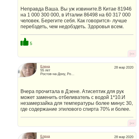
Неправда Ваша. Вы уж извините.В Китае 81946
на 1 000 300 000, в Италии 86498 на 60 317 000
человек. Берегите себя. Как говорится- лучше
перебздеть, чем недобздеть. Здоровья всем.
5
|<<
Елена
28 мар 2020
55 лет
Ростов-на-Дону, Россия
Вчера прочитала в Дзене. Атисептик для рук
может заменить отбеливатель с водой 1*10.И
незамерзайка для температуры более минус 30,
где содержание этилового спирта 70% и более.
|<<
Елена
28 мар 2020