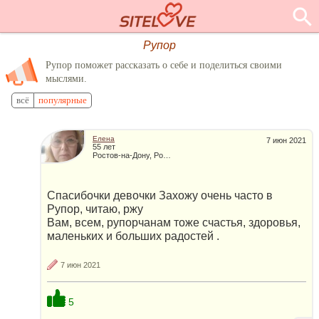
Рупор
Рупор поможет рассказать о себе и поделиться своими
мыслями.
всё
популярные
Елена
7 июн 2021
55 лет
Ростов-на-Дону, Россия
Спасибочки девочки Захожу очень часто в
Рупор, читаю, ржу
Вам, всем, рупорчанам тоже счастья, здоровья,
маленьких и больших радостей .
7 июн 2021
5