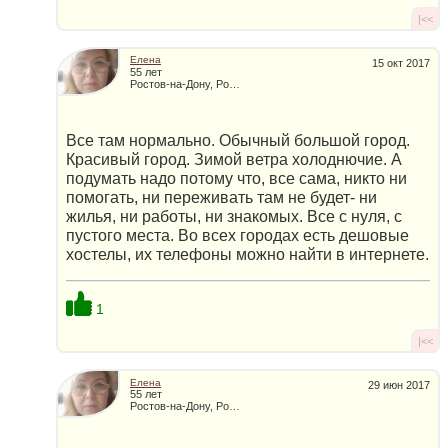
|<<
Елена
15 окт 2017
55 лет
Ростов-на-Дону, Россия
Все там нормально. Обычный большой город.
Красивый город. Зимой ветра холоднючие. А
подумать надо потому что, все сама, никто ни
помогать, ни переживать там не будет- ни
жилья, ни работы, ни знакомых. Все с нуля, с
пустого места. Во всех городах есть дешовые
хостелы, их телефоны можно найти в интернете.
1
|<<
Елена
29 июн 2017
55 лет
Ростов-на-Дону, Россия