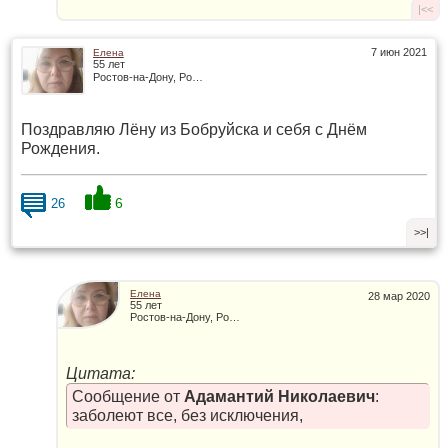
|<<
7 июн 2021
Елена
55 лет
Ростов-на-Дону, Россия
Поздравляю Лёну из Бобруйска и себя с Днём
Рождения.
6
26
>>|
Елена
28 мар 2020
55 лет
Ростов-на-Дону, Россия
Цитата:
Сообщение от
Адамантий Николаевич
:
заболеют все, без исключения,