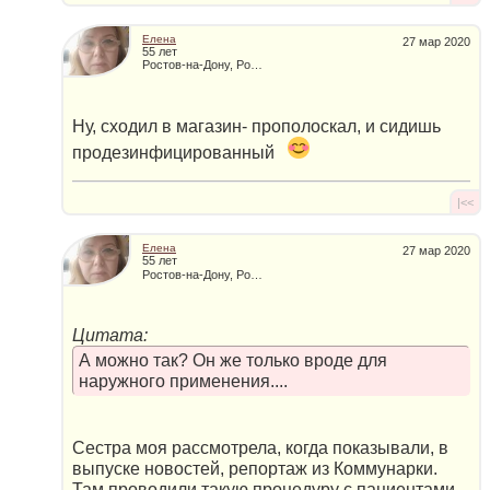
Елена
27 мар 2020
55 лет
Ростов-на-Дону, Россия
Ну, сходил в магазин- прополоскал, и сидишь
продезинфицированный
|<<
Елена
27 мар 2020
55 лет
Ростов-на-Дону, Россия
Цитата:
А можно так? Он же только вроде для
наружного применения....
Сестра моя рассмотрела, когда показывали, в
выпуске новостей, репортаж из Коммунарки.
Там проводили такую процедуру с пациентами.