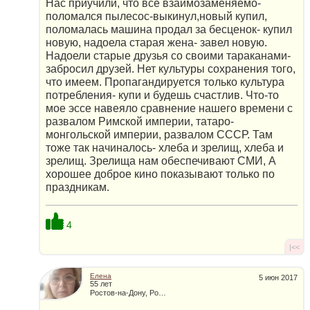
Нас приучили, что все взаимозаменяемо-
поломался пылесос-выкинул,новый купил,
поломалась машина продал за бесценок- купил
новую, надоела старая жена- завел новую.
Надоели старые друзья со своими тараканами-
забросил друзей. Нет культуры сохранения того,
что имеем. Пропагандируется только культура
потребления- купи и будешь счастлив. Что-то
мое эссе навеяло сравнение нашего времени с
развалом Римской империи, татаро-
монгольской империи, развалом СССР. Там
тоже так начиналось- хлеба и зрелищ, хлеба и
зрелищ. Зрелища нам обеспечивают СМИ, А
хорошее доброе кино показывают только по
праздникам.
4
|<<
Елена
5 июн 2017
55 лет
Ростов-на-Дону, Россия