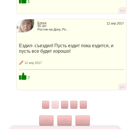
1
|<<
Елена
12 апр 2017
55 лет
Ростов-на-Дону, Россия
Ездил- съездил! Пусть ездит пока ездится, и
пусть все будет хорошо!
12 апр 2017
7
|<<
1
2
3
4
5
|<
<
>