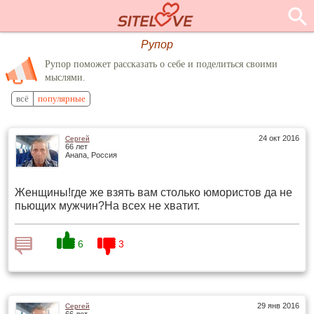
Рупор
Рупор поможет рассказать о себе и поделиться своими
мыслями.
всё
популярные
24 окт 2016
Сергей
66 лет
Анапа, Россия
Женщины!где же взять вам столько юмористов да не
пьющих мужчин?На всех не хватит.
6
3
Комментировать
29 янв 2016
Сергей